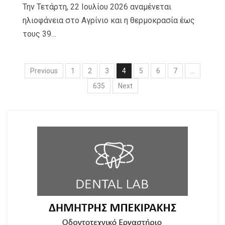
Την Τετάρτη, 22 Ιουλίου 2026 αναμένεται
ηλιοφάνεια στο Αγρίνιο και η θερμοκρασία έως
τους 39…
Previous
1
2
3
4
5
6
7
…
635
Next