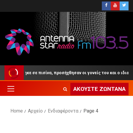
ίγηκε σε πισίνα, προσήχθησαν οι γονείς του και ο ιδιοκτήτης του 
ΑΚΟΎΣΤΕ ΖΩΝΤΑΝΆ
Home
Αρχείο
Ενδιαφέροντα
Page 4