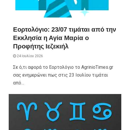
Εορτολόγιο: 23/07 τιμάται από την
Εκκλησία η Αγία Μαρία ο
Προφήτης Ιεζεκιήλ
24 Ιουλίου 2026
Σε ό,τι αφορά το Εορτολόγιο το AgrinioTimes.gr
σας ενημερώνει πως στις 23 Ιουλίου τιμάται
από…