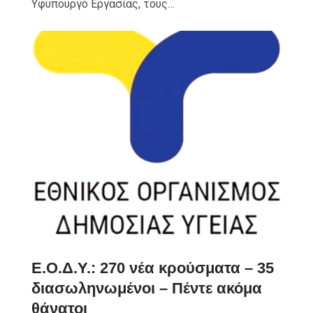
Υφυπουργό Εργασίας, τους…
Ε.Ο.Δ.Υ.: 270 νέα κρούσματα – 35
διασωληνωμένοι – Πέντε ακόμα
θάνατοι