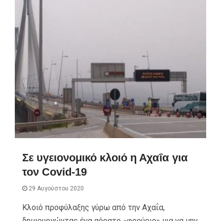
Σε υγειονομικό κλοιό η Αχαΐα για
τον Covid-19
29 Αυγούστου 2020
Κλοιό προφύλαξης γύρω από την Αχαΐα,
δημιουργώντας ένα αόρατο «φρούριο» για να μην