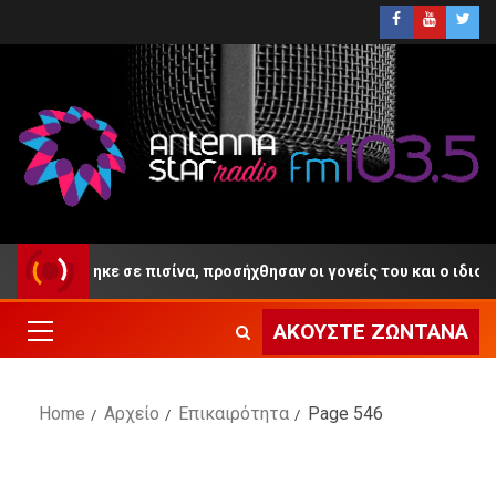
γηκε σε πισίνα, προσήχθησαν οι γονείς του και ο ιδιοκτήτης του B
ΑΚΟΎΣΤΕ ΖΩΝΤΑΝΆ
Home
Αρχείο
Επικαιρότητα
Page 546