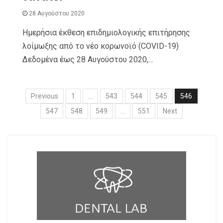
28 Αυγούστου 2020
Ημερήσια έκθεση επιδημιολογικής επιτήρησης
λοίμωξης από το νέο κορωνοϊό (COVID-19)
Δεδομένα έως 28 Αυγούστου 2020,…
Previous
1
…
543
544
545
546
547
548
549
…
551
Next