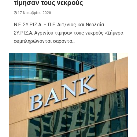
τίμησαν τους νεκρούς
17 Νοεμβρίου 2020
Ν.Ε. ΣΥ.ΡΙΖ.Α. – Π.Ε. Αιτ/νίας και Νεολαία
ΣΥ.ΡΙΖ.Α. Αγρινίου τίμησαν τους νεκρούς «Σήμερα
συμπληρώνονται σαράντα…