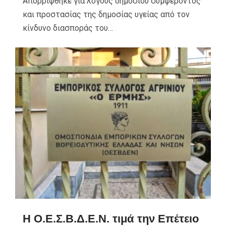
Απορρίφθηκε για λόγους δημοσίου συμφέροντος
και προστασίας της δημοσίας υγείας από τον
κίνδυνο διασποράς του…
Η Ο.Ε.Σ.Β.Δ.Ε.Ν. τιμά την Επέτειο