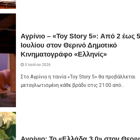
Αγρίνιο – «Toy Story 5»: Από 2 έως 
Ιουλίου στον Θερινό Δημοτικό
Κινηματογράφο «Ελληνίς»
3 Ιουλίου 2026
Στο Αγρίνιο η ταινία «Toy Story 5» θα προβάλλεται
μεταγλωτισμένη κάθε βράδυ στις 21:00 από…
Αγρίνιο: Το «Ελλάδα 3.0» στον Θερι