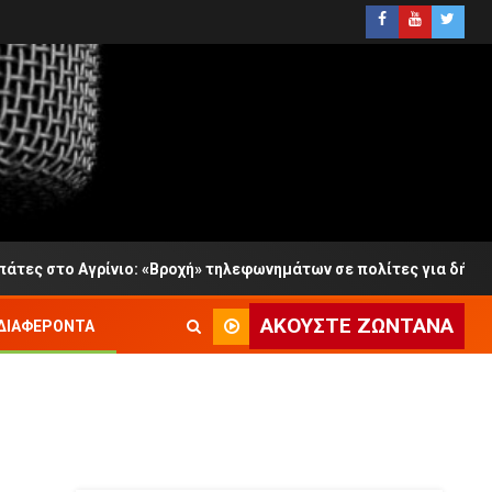
ιο: «Βροχή» τηλεφωνημάτων σε πολίτες για δήθεν χρέη στην Εφο
ΑΚΟΎΣΤΕ ΖΩΝΤΑΝΆ
ΔΙΑΦΈΡΟΝΤΑ