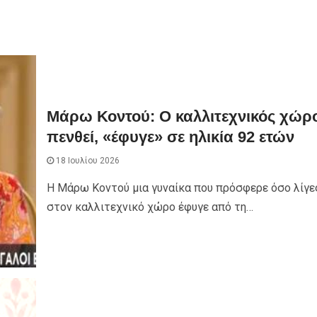
Μάρω Κοντού: Ο καλλιτεχνικός χώρ
πενθεί, «έφυγε» σε ηλικία 92 ετών
18 Ιουλίου 2026
Η Μάρω Κοντού μια γυναίκα που πρόσφερε όσο λίγε
στον καλλιτεχνικό χώρο έφυγε από τη…