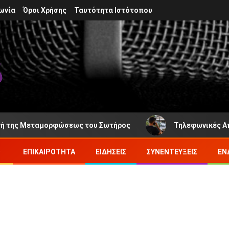
ωνία
Όροι Χρήσης
Ταυτότητα Ιστότοπου
ορφώσεως του Σωτήρος
Τηλεφωνικές Απάτες στο Αγρίν
ΕΠΙΚΑΙΡΌΤΗΤΑ
ΕΙΔΉΣΕΙΣ
ΣΥΝΕΝΤΕΎΞΕΙΣ
ΕΝ