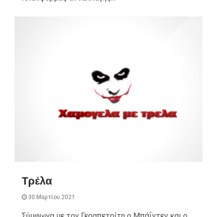
Τρέλα
30 Μαρτίου 2021
Σύμφωνα με τον Γεραπετρίτη ο Μπάΐντεν και ο