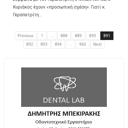
Κυριάκος έχουν «προσωπική σχέση». Γιατί κ.
Γεραπετρίτη…
Previous
1
…
888
889
890
891
892
893
894
…
960
Next