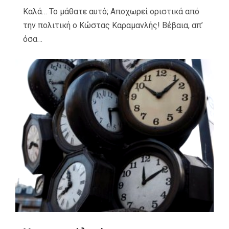
Καλά… Το μάθατε αυτό; Αποχωρεί οριστικά από
την πολιτική ο Κώστας Καραμανλής! Βέβαια, απ’
όσα…