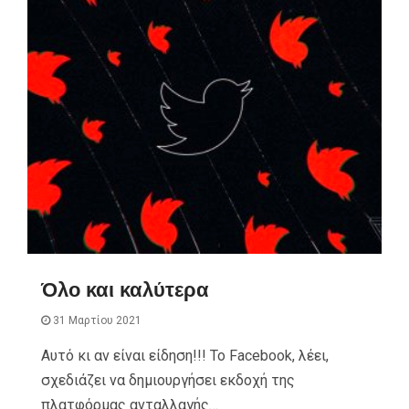
Όλο και καλύτερα
31 Μαρτίου 2021
Αυτό κι αν είναι είδηση!!! Το Facebook, λέει,
σχεδιάζει να δημιουργήσει εκδοχή της
πλατφόρμας ανταλλαγής…