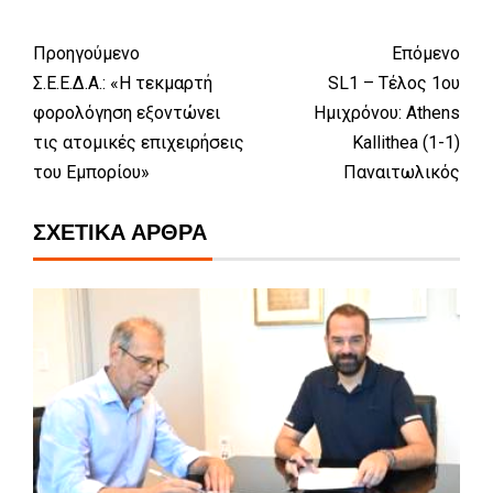
Προηγούμενο
Επόμενο
Σ.Ε.Ε.Δ.Α.: «Η τεκμαρτή
SL1 – Τέλος 1ου
φορολόγηση εξοντώνει
Ημιχρόνου: Athens
τις ατομικές επιχειρήσεις
Kallithea (1-1)
του Εμπορίου»
Παναιτωλικός
ΣΧΕΤΙΚΆ ΆΡΘΡΑ