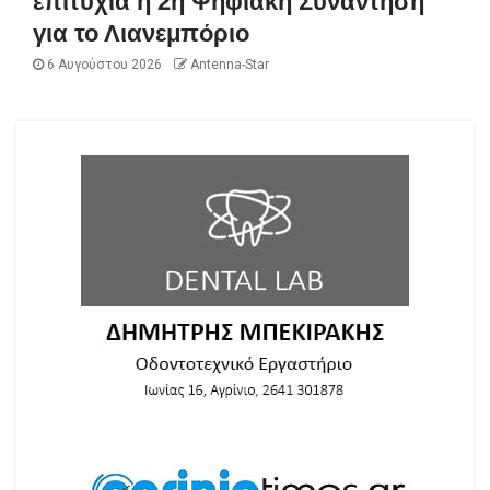
επιτυχία η 2η Ψηφιακή Συνάντηση
για το Λιανεμπόριο
6 Αυγούστου 2026
Antenna-Star