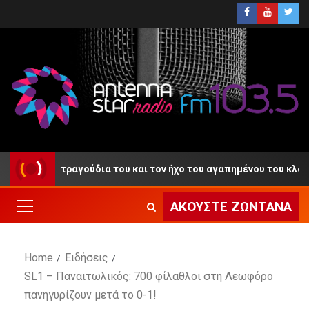
» με τα τραγούδια του και τον ήχο του αγαπημένου του κλαρίνου
ΑΚΟΎΣΤΕ ΖΩΝΤΑΝΆ
Home
Ειδήσεις
SL1 – Παναιτωλικός: 700 φίλαθλοι στη Λεωφόρο
πανηγυρίζουν μετά το 0-1!