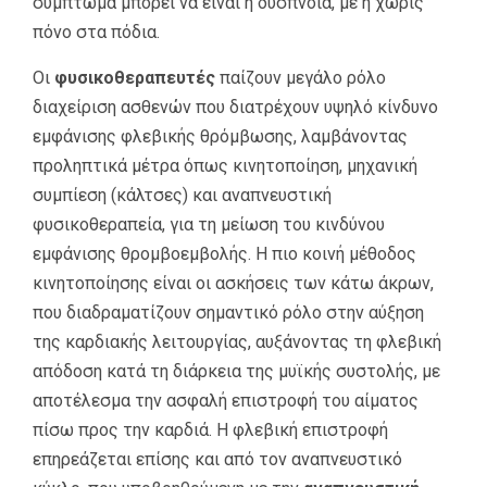
σύμπτωμα μπορεί να είναι η δύσπνοια, με ή χωρίς
πόνο στα πόδια.
Οι
φυσικοθεραπευτές
παίζουν μεγάλο ρόλο
διαχείριση ασθενών που διατρέχουν υψηλό κίνδυνο
εμφάνισης φλεβικής θρόμβωσης, λαμβάνοντας
προληπτικά μέτρα όπως κινητοποίηση, μηχανική
συμπίεση (κάλτσες) και αναπνευστική
φυσικοθεραπεία, για τη μείωση του κινδύνου
εμφάνισης θρομβοεμβολής. Η πιο κοινή μέθοδος
κινητοποίησης είναι οι ασκήσεις των κάτω άκρων,
που διαδραματίζουν σημαντικό ρόλο στην αύξηση
της καρδιακής λειτουργίας, αυξάνοντας τη φλεβική
απόδοση κατά τη διάρκεια της μυϊκής συστολής, με
αποτέλεσμα την ασφαλή επιστροφή του αίματος
πίσω προς την καρδιά. Η φλεβική επιστροφή
επηρεάζεται επίσης και από τον αναπνευστικό