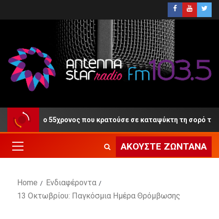
 Δίκη ο 55χρονος που κρατούσε σε καταψύκτη τη σορό του πατέρ
ΑΚΟΎΣΤΕ ΖΩΝΤΑΝΆ
Home
Ενδιαφέροντα
13 Οκτωβρίου: Παγκόσμια Ημέρα Θρόμβωσης