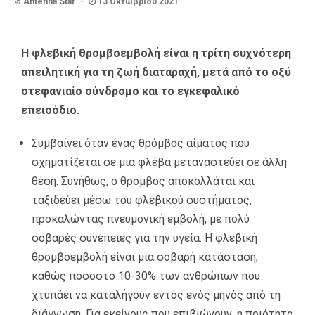
Antenna Star
13 Οκτωβρίου 2021
Η φλεβική θρομβοεμβολή είναι η τρίτη συχνότερη
απειλητική για τη ζωή διαταραχή, μετά από το οξύ
στεφανιαίο σύνδρομο και το εγκεφαλικό
επεισόδιο.
Συμβαίνει όταν ένας θρόμβος αίματος που
σχηματίζεται σε μια φλέβα μεταναστεύει σε άλλη
θέση. Συνήθως, ο θρόμβος αποκολλάται και
ταξιδεύει μέσω του φλεβικού συστήματος,
προκαλώντας πνευμονική εμβολή, με πολύ
σοβαρές συνέπειες για την υγεία. Η φλεβική
θρομβοεμβολή είναι μια σοβαρή κατάσταση,
καθώς ποσοστό 10-30% των ανθρώπων που
χτυπάει να καταλήγουν εντός ενός μηνός από τη
διάγνωση. Για εκείνους που επιβιώνουν, η ποιότητα