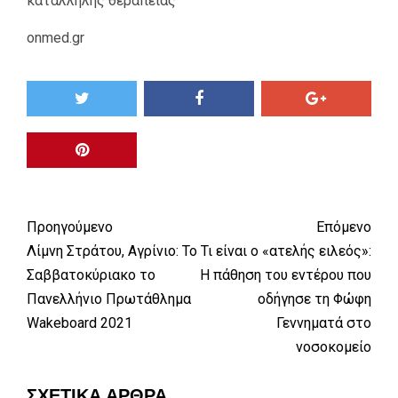
κατάλληλης θεραπείας
onmed.gr
Προηγούμενο
Επόμενο
Λίμνη Στράτου, Αγρίνιο: Το
Τι είναι ο «ατελής ειλεός»:
Σαββατοκύριακο το
Η πάθηση του εντέρου που
Πανελλήνιο Πρωτάθλημα
οδήγησε τη Φώφη
Wakeboard 2021
Γεννηματά στο
νοσοκομείο
ΣΧΕΤΙΚΆ ΆΡΘΡΑ