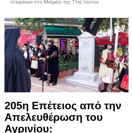
στεφάνων στο Μνημείο της 11ης Ιουνίου
205η Επέτειος από την
Απελευθέρωση του
Αγρινίου: