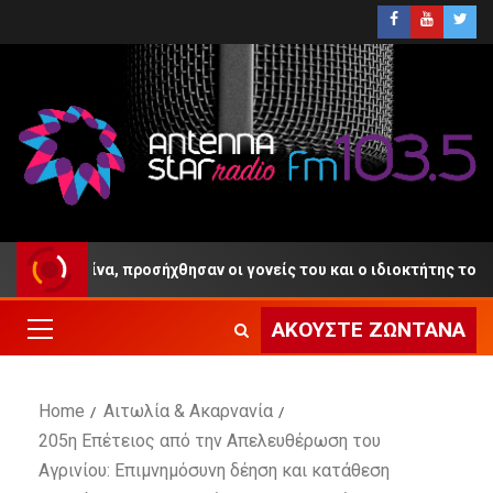
οσήχθησαν οι γονείς του και ο ιδιοκτήτης του Beach Bar
ΑΚΟΎΣΤΕ ΖΩΝΤΑΝΆ
Home
Αιτωλία & Ακαρνανία
205η Επέτειος από την Απελευθέρωση του
Αγρινίου: Επιμνημόσυνη δέηση και κατάθεση