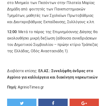
στο Μνημείο των Πεσόντων στην Πλατεία Μαρίας
Δημάδη από: φοιτητές των Πανεπιστημιακών
Τμημάτων, μαθητές των Σχολείων Πρωτοβάθμιας
και Δευτεροβάθμιας Εκπαίδευσης, Συλλόγους κ.λπ.
12:00
: Μετά το πέρας της Επιμνημόσυνης Δέησης θα
ακολουθήσει μικρή δεξίωση (αίθουσα συνεδριάσεων
του Δημοτικού Συμβουλίου – πρώην κτίριο Τράπεζας
της Ελλάδας, Οδός Αναστασιάδη 1).
Διαβάστε επίσης:
ΕΛ.ΑΣ.: Συνελήφθη άνδρας στο
Αγρίνιο για καλλιέργεια και διακίνηση ναρκωτικών
Πηγή:
AgrinioTimes.gr