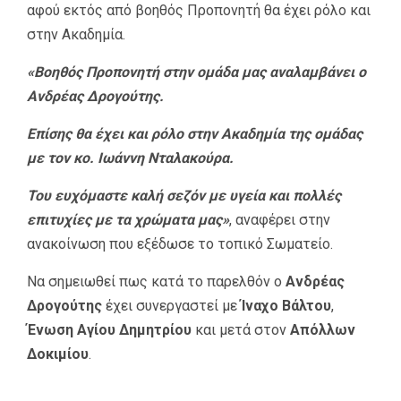
αφού εκτός από βοηθός Προπονητή θα έχει ρόλο και
στην Ακαδημία.
«Βοηθός Προπονητή στην ομάδα μας αναλαμβάνει ο
Ανδρέας Δρογούτης.
Επίσης θα έχει και ρόλο στην Ακαδημία της ομάδας
με τον κο. Ιωάννη Νταλακούρα.
Του ευχόμαστε καλή σεζόν με υγεία και πολλές
επιτυχίες με τα χρώματα μας»
, αναφέρει στην
ανακοίνωση που εξέδωσε το τοπικό Σωματείο.
Να σημειωθεί πως κατά το παρελθόν ο
Ανδρέας
Δρογούτης
έχει συνεργαστεί με
Ίναχο Βάλτου
,
Ένωση Αγίου Δημητρίου
και μετά στον
Απόλλων
Δοκιμίου
.