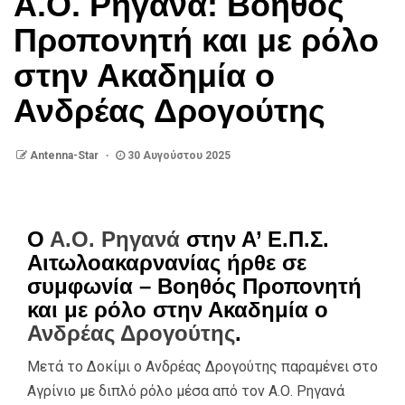
Α.Ο. Ρηγανά: Βοηθός
Προπονητή και με ρόλο
στην Ακαδημία ο
Ανδρέας Δρογούτης
Antenna-Star
30 Αυγούστου 2025
Ο
Α.Ο. Ρηγανά
στην Α’ Ε.Π.Σ.
Αιτωλοακαρνανίας ήρθε σε
συμφωνία – Βοηθός Προπονητή
και με ρόλο στην Ακαδημία ο
Ανδρέας Δρογούτης
.
Μετά το Δοκίμι ο Ανδρέας Δρογούτης παραμένει στο
Αγρίνιο με διπλό ρόλο μέσα από τον Α.Ο. Ρηγανά