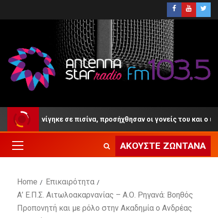
 ετών πνίγηκε σε πισίνα, προσήχθησαν οι γονείς του και ο ιδιοκτή
ΑΚΟΎΣΤΕ ΖΩΝΤΑΝΆ
Home
Επικαιρότητα
Α’ Ε.Π.Σ. Αιτωλοακαρνανίας – Α.Ο. Ρηγανά: Βοηθός
Προπονητή και με ρόλο στην Ακαδημία ο Ανδρέας