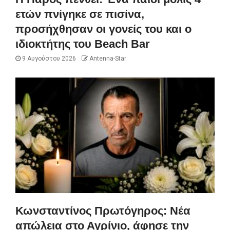
ετών πνίγηκε σε πισίνα,
προσήχθησαν οι γονείς του και ο
ιδιοκτήτης του Beach Bar
9 Αυγούστου 2026
Antenna-Star
Κωνσταντίνος Πρωτόγηρος: Νέα
απώλεια στο Αγρίνιο, άφησε την