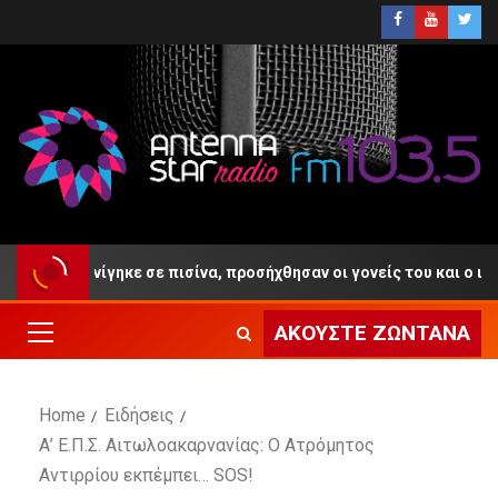
ετών πνίγηκε σε πισίνα, προσήχθησαν οι γονείς του και ο ιδιοκτήτ
ΑΚΟΎΣΤΕ ΖΩΝΤΑΝΆ
Home
Ειδήσεις
Α’ Ε.Π.Σ. Αιτωλοακαρνανίας: Ο Ατρόμητος
Αντιρρίου εκπέμπει… SOS!