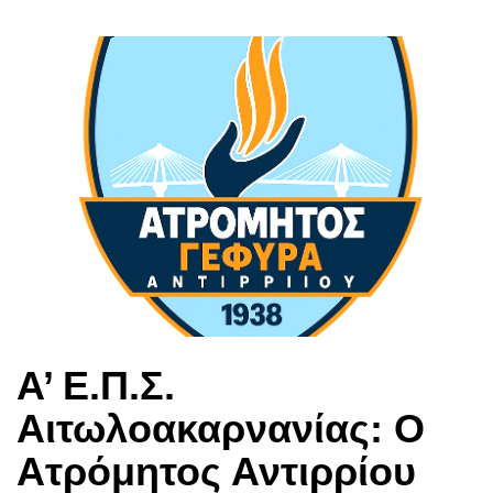
Α’ Ε.Π.Σ.
Αιτωλοακαρνανίας: Ο
Ατρόμητος Αντιρρίου