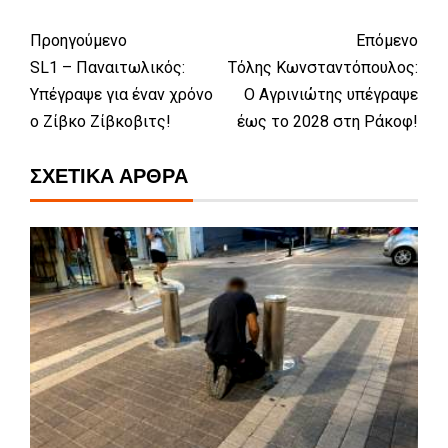
Προηγούμενο
Επόμενο
SL1 – Παναιτωλικός:
Τόλης Κωνσταντόπουλος:
Υπέγραψε για έναν χρόνο
Ο Αγρινιώτης υπέγραψε
ο Ζίβκο Ζίβκοβιτς!
έως το 2028 στη Ράκοφ!
ΣΧΕΤΙΚΆ ΆΡΘΡΑ