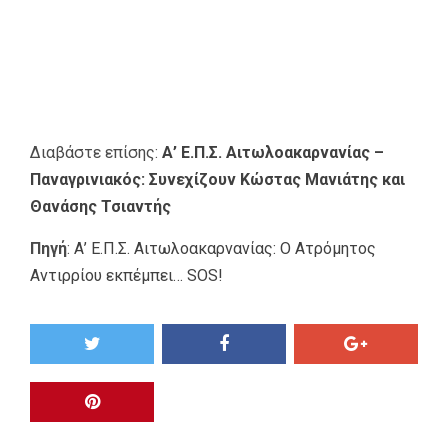
Διαβάστε επίσης:
Α’ Ε.Π.Σ. Αιτωλοακαρνανίας –
Παναγρινιακός: Συνεχίζουν Κώστας Μανιάτης και
Θανάσης Τσιαντής
Πηγή
:
Α’ Ε.Π.Σ. Αιτωλοακαρνανίας: Ο Ατρόμητος
Αντιρρίου εκπέμπει… SOS!