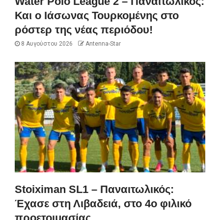
Water Polo League 2 – Παναιτωλικός:
Και ο Ιάσωνας Τουρκομένης στο
ρόστερ της νέας περιόδου!
8 Αυγούστου 2026
Antenna-Star
Stoiximan SL1 – Παναιτωλικός:
Έχασε στη Λιβαδειά, στο 4ο φιλικό
προετοιμασίας