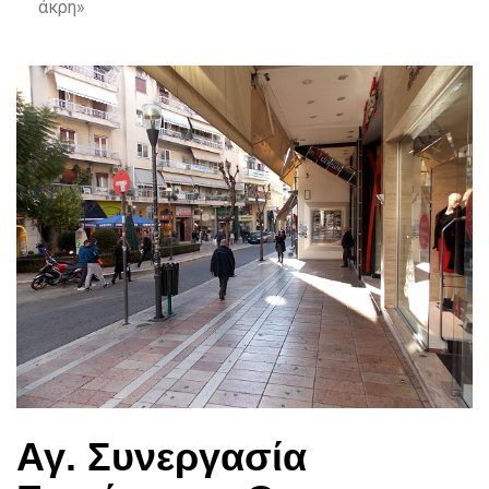
άκρη»
Αγ. Συνεργασία