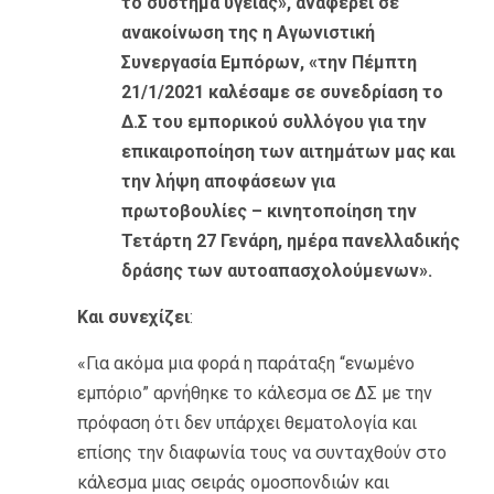
το σύστημα υγείας», αναφέρει σε
ανακοίνωση της η Αγωνιστική
Συνεργασία Εμπόρων, «την Πέμπτη
21/1/2021 καλέσαμε σε συνεδρίαση το
Δ.Σ του εμπορικού συλλόγου για την
επικαιροποίηση των αιτημάτων μας και
την λήψη αποφάσεων για
πρωτοβουλίες – κινητοποίηση την
Τετάρτη 27 Γενάρη, ημέρα πανελλαδικής
δράσης των αυτοαπασχολούμενων».
Και συνεχίζει
:
«Για ακόμα μια φορά η παράταξη “ενωμένο
εμπόριο” αρνήθηκε το κάλεσμα σε ΔΣ με την
πρόφαση ότι δεν υπάρχει θεματολογία και
επίσης την διαφωνία τους να συνταχθούν στο
κάλεσμα μιας σειράς ομοσπονδιών και