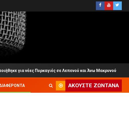
κε για νέες Πυρκαγιές σε Λεπενού και Άνω Μακρυνού
ΑΚΟΎΣΤΕ ΖΩΝΤΑΝΆ
ΔΙΑΦΈΡΟΝΤΑ