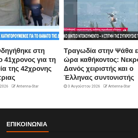
Οδηγήθηκε στη
Τραγωδία στην Ψάθα ε
 41χρονος για τη
ώρα καθήκοντος: Νεκρ
ία της 42χρονης
Δανός χειριστής και ο
ριας
Έλληνας συντονιστής
 2026
Antenna-Star
3 Αυγούστου 2026
Antenna-Star
ΕΠΙΚΟΙΝΩΝΊΑ