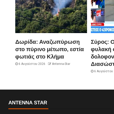
Δωρίδα: Αναζωπύρωση
Σύρος: 
στο πύρινο μέτωπο, εστία
φυλακή ο
φωτιάς στο Κλήμα
δολοφον
Διασώστ
6 Αυγούστου 2026
Antenna-Star
6 Αυγούστου
ANTENNA STAR