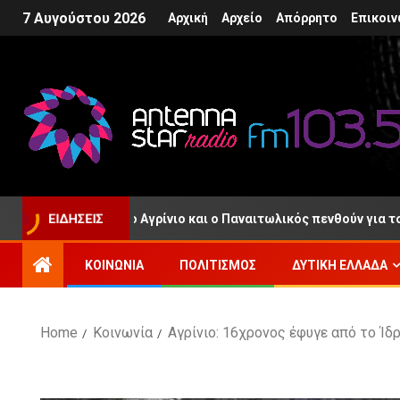
7 Αυγούστου 2026
Αρχική
Αρχείο
Απόρρητο
Επικοιν
αμποσιώρας: Το Αγρίνιο και ο Παναιτωλικός πενθούν για τον χαμ
ΕΙΔΉΣΕΙΣ
ΚΟΙΝΩΝΊΑ
ΠΟΛΙΤΙΣΜΌΣ
ΔΥΤΙΚΉ ΕΛΛΆΔΑ
Home
Κοινωνία
Αγρίνιο: 16χρονος έφυγε από το Ί