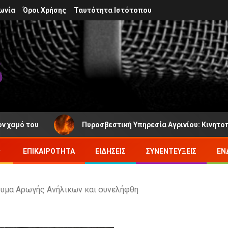
ωνία
Όροι Χρήσης
Ταυτότητα Ιστότοπου
ό του
Πυροσβεστική Υπηρεσία Αγρινίου: Κινητοποιήθη
ΕΠΙΚΑΙΡΌΤΗΤΑ
ΕΙΔΉΣΕΙΣ
ΣΥΝΕΝΤΕΎΞΕΙΣ
ΕΝ
δρυμα Αρωγής Ανήλικων και συνελήφθη