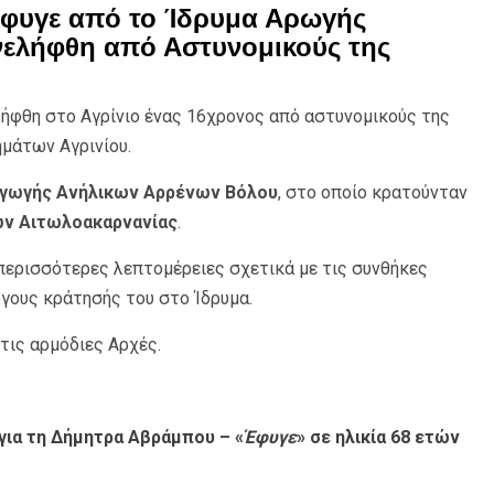
έφυγε από το Ίδρυμα Αρωγής
νελήφθη από Αστυνομικούς της
λήφθη στο Αγρίνιο ένας 16χρονος από αστυνομικούς της
μάτων Αγρινίου.
Αγωγής Ανήλικων Αρρένων Βόλου
, στο οποίο κρατούνταν
ών Αιτωλοακαρνανίας
.
 περισσότερες λεπτομέρειες σχετικά με τις συνθήκες
όγους κράτησής του στο Ίδρυμα.
τις αρμόδιες Αρχές.
για τη Δήμητρα Αβράμπου – «
Έφυγε
» σε ηλικία 68 ετών