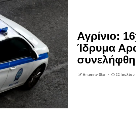
Αγρίνιο: 1
Ίδρυμα Αρ
συνελήφθη
Antenna-Star
22 Ιουλίου