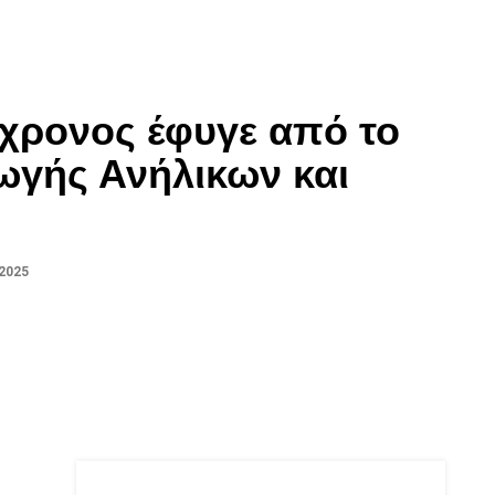
6χρονος έφυγε από το
ωγής Ανήλικων και
 2025