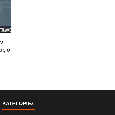
ν
ός ο
ΚΑΤΗΓΟΡΙΕΣ