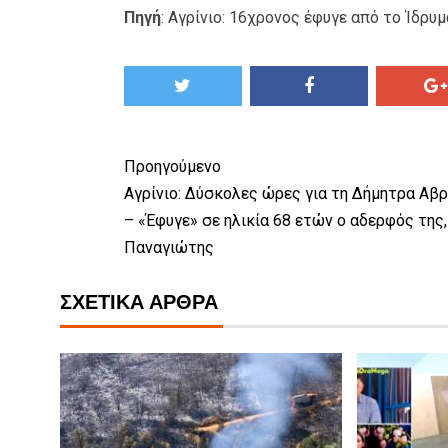
Πηγή
:
Αγρίνιο: 16χρονος έφυγε από το Ίδρυ
Προηγούμενο
Αγρίνιο: Δύσκολες ώρες για τη Δήμητρα Αβ
– «Έφυγε» σε ηλικία 68 ετών ο αδερφός της,
Παναγιώτης
ΣΧΕΤΙΚΆ ΆΡΘΡΑ