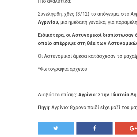
Πιο αναλυτικά:
Συνελήφθη, χθες (3/12) το απόγευμα, στο Αγ
Αγρινίου
, μια ημεδαπή γυναίκα, για παραμέλ
Ειδικότερα, οι Αστυνομικοί διαπίστωσαν ό
οποίο απέρριψε στη θέα των Αστυνομικώ
Οι Αστυνομικοί άμεσα κατάσχεσαν το μαχαίρ
*Φωτογραφία αρχείου
Διαβάστε επίσης:
Αγρίνιο: Στην Πλατεία Δ
Πηγή
:
Αγρίνιο: 8χρονο παιδί είχε μαζί του μ