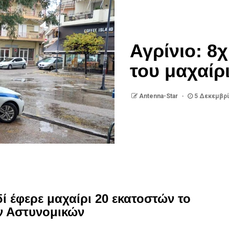
Αγρίνιο: 8χ
του μαχαίρ
Antenna-Star
5 Δεκεμβρί
ί έφερε μαχαίρι 20 εκατοστών το
ν Αστυνομικών