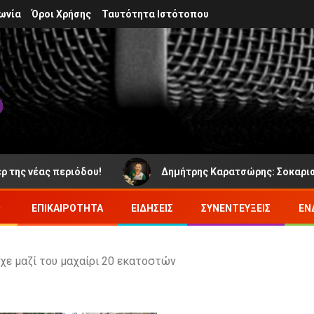
ωνία
Όροι Χρήσης
Ταυτότητα Ιστότοπου
νέας περιόδου!
Δημήτρης Καρατσώρης: Σοκαρισμένο τ
ΕΠΙΚΑΙΡΌΤΗΤΑ
ΕΙΔΉΣΕΙΣ
ΣΥΝΕΝΤΕΎΞΕΙΣ
ΕΝ
είχε μαζί του μαχαίρι 20 εκατοστών