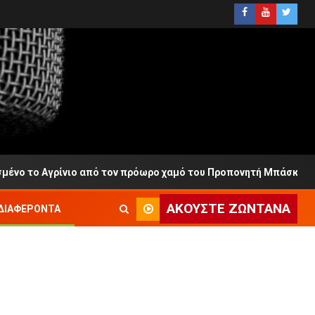
ο Αγρίνιο από τον πρόωρο χαμό του Προπονητή Μπάσκετ
ΑΚΟΎΣΤΕ ΖΩΝΤΑΝΆ
ΔΙΑΦΈΡΟΝΤΑ