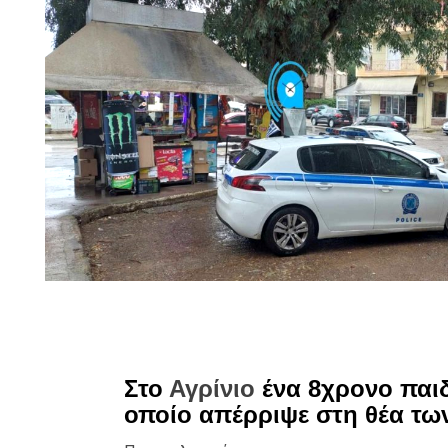
Στο
Αγρίνιο
ένα 8χρονο παιδ
οποίο απέρριψε στη θέα τω