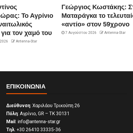
τίνος
Γεώργιος Κωστάκης: Σ
ώρας: Το Αγρίνιο
Ματαράγκα το τελευταί
ναιτωλικός
«αντίο» στον 59χρονο
για τον χαμό του
7 Αυγούστου 2026
Antenna-Star
 2026
Antenna-Star
ΕΠΙΚΟΙΝΩΝΊΑ
Διεύθυνση
: Χαριλάου Τρικούπη 26
Πόλη
: Αγρίνιο, GR – ΤΚ 30131
Mail
: info@antenna-star.gr
Τηλ
: +30 26410 33335-36