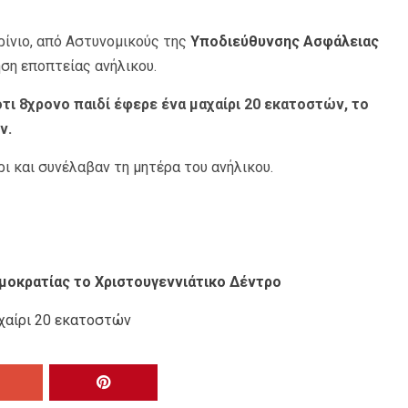
ρίνιο, από Αστυνομικούς της
Υποδιεύθυνσης Ασφάλειας
ηση εποπτείας ανήλικου.
τι 8χρονο παιδί έφερε ένα μαχαίρι 20 εκατοστών, το
ν.
ι και συνέλαβαν τη μητέρα του ανήλικου.
ημοκρατίας το Χριστουγεννιάτικο Δέντρο
αχαίρι 20 εκατοστών