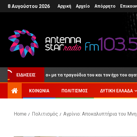
8 Αυγούστου 2026
Αρχική
Αρχείο
Απόρρητο
Επικοιν
«αντίο» με τα τραγούδια του και τον ήχο του αγαπημένου του κλα
ΕΙΔΉΣΕΙΣ
ΚΟΙΝΩΝΊΑ
ΠΟΛΙΤΙΣΜΌΣ
ΔΥΤΙΚΉ ΕΛΛΆΔΑ
Home
Πολιτισμός
Αγρίνιο: Αποκαλυπτήρια του Μ