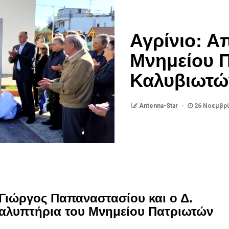
Αγρίνιο: Α
Μνημείου 
Καλυβιωτώ
Antenna-Star
26 Νοεμβρί
ο Γιώργος Παπαναστασίου και ο Δ.
καλυπτήρια του Μνημείου Πατριωτών