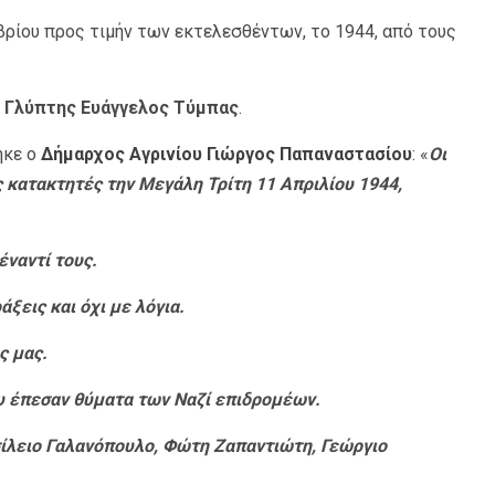
ρίου προς τιμήν των εκτελεσθέντων, το 1944, από τους
ο
Γλύπτης Ευάγγελος Τύμπας
.
ηκε ο
Δήμαρχος Αγρινίου Γιώργος Παπαναστασίου
: «
Οι
 κατακτητές την Μεγάλη Τρίτη 11 Απριλίου 1944,
έναντί τους.
ξεις και όχι με λόγια
.
ς μας.
υ έπεσαν θύματα των Ναζί επιδρομέων.
ίλειο Γαλανόπουλο, Φώτη Ζαπαντιώτη, Γεώργιο