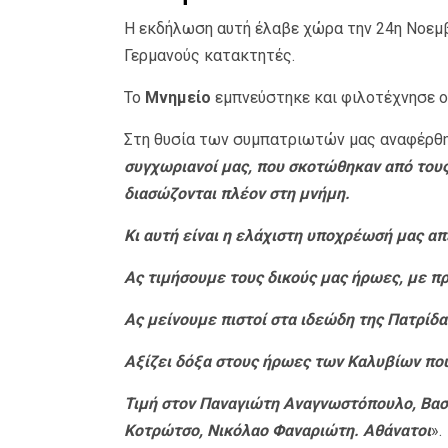
Η εκδήλωση αυτή έλαβε χώρα την 24η Νοεμβ
Γερμανούς κατακτητές.
Το
Μνημείο
εμπνεύστηκε και φιλοτέχνησε 
Στη θυσία των συμπατριωτών μας αναφέρθ
συγχωριανοί μας, που σκοτώθηκαν από τους
διασώζονται πλέον στη μνήμη.
Κι αυτή είναι η ελάχιστη υποχρέωσή μας απ
Ας τιμήσουμε τους δικούς μας ήρωες, με πρά
Ας μείνουμε πιστοί στα ιδεώδη της Πατρίδα
Αξίζει δόξα στους ήρωες των Καλυβίων πο
Τιμή στον Παναγιώτη Αναγνωστόπουλο, Βασ
Κοτρώτσο, Νικόλαο Φαναριώτη. Αθάνατοι
».