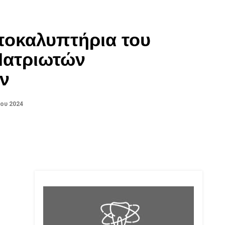
ποκαλυπτήρια του
Πατριωτών
ν
ου 2024