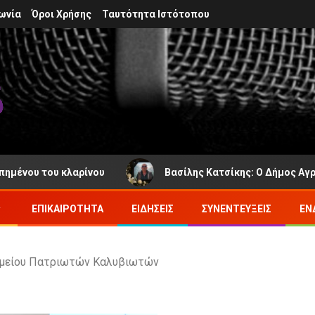
ωνία
Όροι Χρήσης
Ταυτότητα Ιστότοπου
ρίνου
Βασίλης Κατσίκης: Ο Δήμος Αγράφων πενθεί γι
ΕΠΙΚΑΙΡΌΤΗΤΑ
ΕΙΔΉΣΕΙΣ
ΣΥΝΕΝΤΕΎΞΕΙΣ
ΕΝ
νημείου Πατριωτών Καλυβιωτών