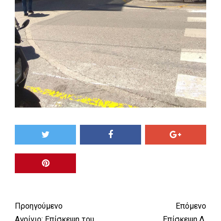
Προηγούμενο
Επόμενο
Αγρίνιο: Επίσκεψη του
Επίσκεψη Δ.