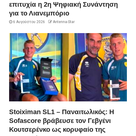
επιτυχία η 2η Ψηφιακή Συνάντηση
για το Λιανεμπόριο
6 Αυγούστου 2026
Antenna-Star
Stoiximan SL1 – Παναιτωλικός: Η
Sofascore βράβευσε τον Γεβγένι
Κουτσερένκο ως κορυφαίο της