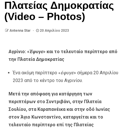
Πλατείας Δημοκρατίας
(Video – Photos)
Antenna Star
20 Απριλίου 2023
Αγρίνιο: «
Έφυγε
» και το τελευταίο περίπτερο από
την Πλατεία Δημοκρατίας
Ένα ακόμη περίπτερο «
έφυγε
» σήμερα 20 Απριλίου
2023 από το κέντρο του Αγρινίου.
Μετά την απόφαση για κατάργηση των
περιπτέρων στο Συντριβάνι, στην Πλατεία
Σουλίου, στα Καραπανέικα και στην οδό Ιωνίας
στον Άγιο Κωνσταντίνο, καταργείται και το
τελευταίο περίπτερο επί της Πλατείας