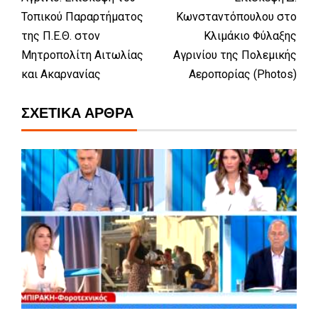
Τοπικού Παραρτήματος
Κωνσταντόπουλου στο
της Π.Ε.Θ. στον
Κλιμάκιο Φύλαξης
Μητροπολίτη Αιτωλίας
Αγρινίου της Πολεμικής
και Ακαρνανίας
Αεροπορίας (Photos)
ΣΧΕΤΙΚΆ ΆΡΘΡΑ