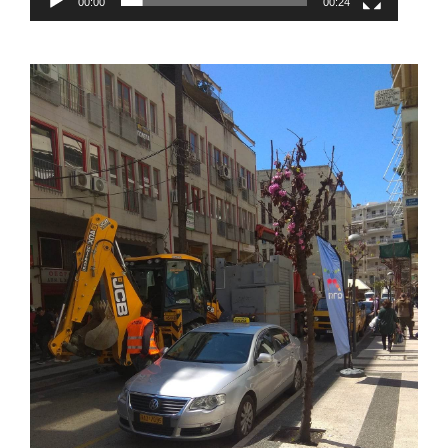
00:00
00:24