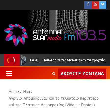
ΕΛ.ΑΣ. – Ιούλιος 2026: Μειώθηκαν τα τροχαία ατυχήματα κα
ΑΚΟΎΣΤΕ ΖΩΝΤΑΝΆ
Home
Νέα
Αγρίνιο: Απομάκρυναν και το τελευταίο περίπτερο
επί της Πλατείας Δημοκρατίας (Video – Photos)