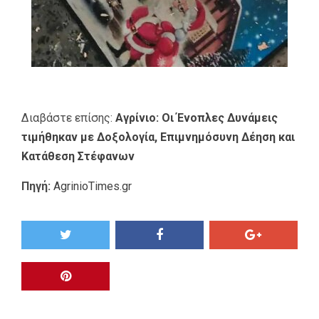
Διαβάστε επίσης:
Αγρίνιο: Οι Ένοπλες Δυνάμεις
τιμήθηκαν με Δοξολογία, Επιμνημόσυνη Δέηση και
Κατάθεση Στέφανων
Πηγή:
AgrinioTimes.gr