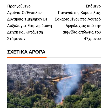
Προηγούμενο
Επόμενο
Αγρίνιο: Οι Ένοπλες
Παναγιώτης Κορομηλάς:
Δυνάμεις τιμήθηκαν με
Σοκαρισμένοι στο Λουτρό
Δοξολογία, Επιμνημόσυνη
Αμφιλοχίας από την
Δέηση και Κατάθεση
αιφνίδια απώλεια του
Στέφανων
47χρονου
ΣΧΕΤΙΚΆ ΆΡΘΡΑ