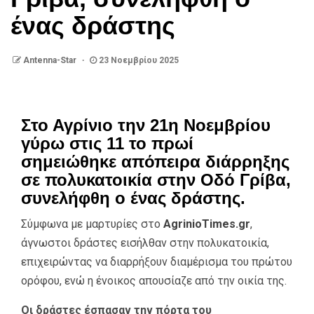
ένας δράστης
Antenna-Star
23 Νοεμβρίου 2025
Στο Αγρίνιο την 21η Νοεμβρίου
γύρω στις 11 το πρωί
σημειώθηκε απόπειρα διάρρηξης
σε πολυκατοικία στην Οδό Γρίβα,
συνελήφθη ο ένας δράστης.
Σύμφωνα με μαρτυρίες στο
AgrinioTimes.gr
,
άγνωστοι δράστες εισήλθαν στην πολυκατοικία,
επιχειρώντας να διαρρήξουν διαμέρισμα του πρώτου
ορόφου, ενώ η ένοικος απουσίαζε από την οικία της.
Οι δράστες έσπασαν την πόρτα του