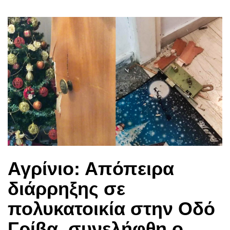
Αγρίνιο: Απόπειρα
διάρρηξης σε
πολυκατοικία στην Οδό
Γρίβα, συνελήφθη ο