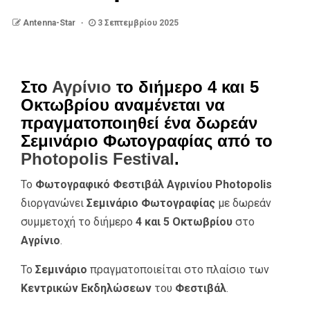
Antenna-Star
3 Σεπτεμβρίου 2025
Στο
Αγρίνιο
το διήμερο 4 και 5
Οκτωβρίου αναμένεται να
πραγματοποιηθεί ένα δωρεάν
Σεμινάριο Φωτογραφίας από το
Photopolis Festival
.
Το
Φωτογραφικό Φεστιβάλ Αγρινίου Photopolis
διοργανώνει
Σεμινάριο Φωτογραφίας
με δωρεάν
συμμετοχή το διήμερο
4 και 5 Οκτωβρίου
στο
Αγρίνιο
.
Το
Σεμινάριο
πραγματοποιείται στο πλαίσιο των
Κεντρικών Εκδηλώσεων
του
Φεστιβάλ
.