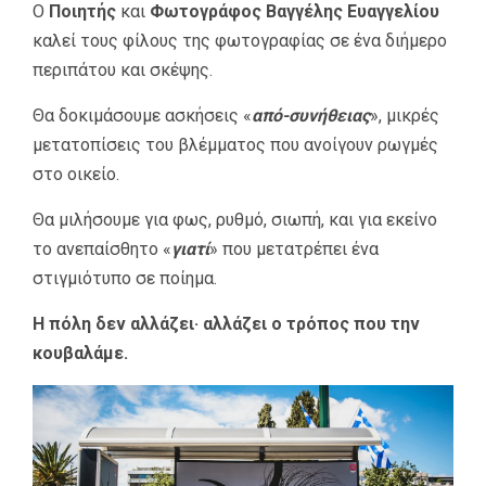
Ο
Ποιητής
και
Φωτογράφος Βαγγέλης Ευαγγελίου
καλεί τους φίλους της φωτογραφίας σε ένα διήμερο
περιπάτου και σκέψης.
Θα δοκιμάσουμε ασκήσεις «
από-συνήθειας
», μικρές
μετατοπίσεις του βλέμματος που ανοίγουν ρωγμές
στο οικείο.
Θα μιλήσουμε για φως, ρυθμό, σιωπή, και για εκείνο
το ανεπαίσθητο «
γιατί
» που μετατρέπει ένα
στιγμιότυπο σε ποίημα.
Η πόλη δεν αλλάζει· αλλάζει ο τρόπος που την
κουβαλάμε.