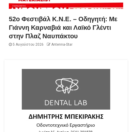
52ο Φεστιβάλ Κ.Ν.Ε. – Οδηγητή: Με
Γιάννη Καρναβιά και Λαϊκό Γλέντι
στην Πλαζ Ναυπάκτου
5 Αυγούστου 2026
Antenna-Star