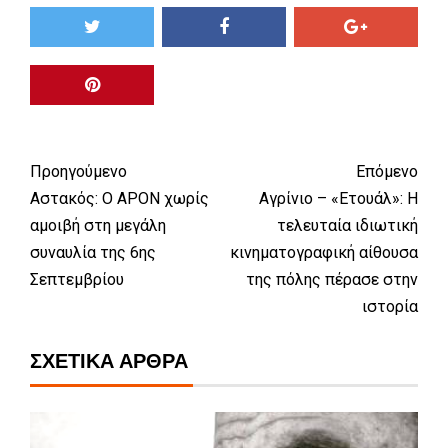
Προηγούμενο
Επόμενο
Αστακός: Ο APON χωρίς
Αγρίνιο – «Ετουάλ»: Η
αμοιβή στη μεγάλη
τελευταία ιδιωτική
συναυλία της 6ης
κινηματογραφική αίθουσα
Σεπτεμβρίου
της πόλης πέρασε στην
ιστορία
ΣΧΕΤΙΚΆ ΆΡΘΡΑ