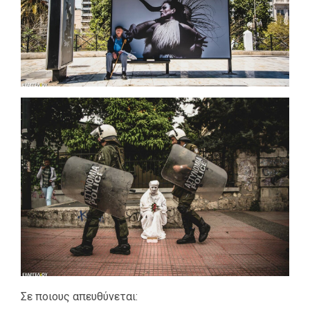
Σε ποιους απευθύνεται: