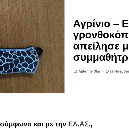
Αγρίνιο – 
γρονθοκόπη
απείλησε μ
συμμαθήτρι
Antenna-Star
29 Νοεμβρί
 σύμφωνα και με την
ΕΛ.ΑΣ.
,