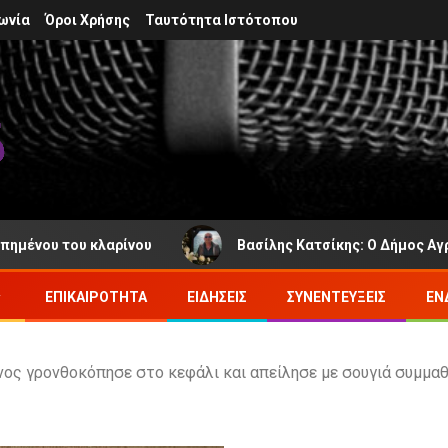
ωνία
Όροι Χρήσης
Ταυτότητα Ιστότοπου
του κλαρίνου
Βασίλης Κατσίκης: Ο Δήμος Αγράφων πεν
ΕΠΙΚΑΙΡΌΤΗΤΑ
ΕΙΔΉΣΕΙΣ
ΣΥΝΕΝΤΕΎΞΕΙΣ
ΕΝ
ονος γρονθοκόπησε στο κεφάλι και απείλησε με σουγιά συμμα