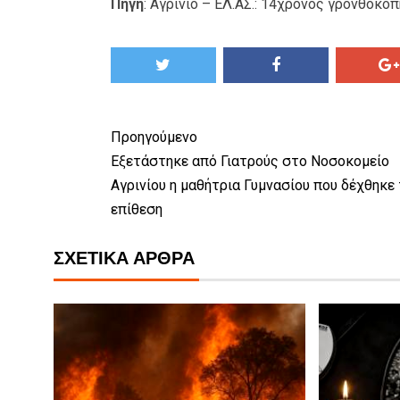
Πηγή
:
Αγρίνιο – ΕΛ.ΑΣ.: 14χρονος γρονθοκόπ
Προηγούμενο
Εξετάστηκε από Γιατρούς στο Νοσοκομείο
Αγρινίου η μαθήτρια Γυμνασίου που δέχθηκε 
επίθεση
ΣΧΕΤΙΚΆ ΆΡΘΡΑ