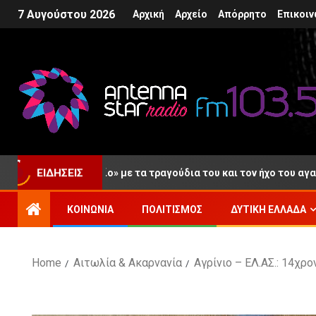
7 Αυγούστου 2026
Αρχική
Αρχείο
Απόρρητο
Επικοιν
ΕΙΔΉΣΕΙΣ
ευταίο «αντίο» με τα τραγούδια του και τον ήχο του αγαπημένου 
ΚΟΙΝΩΝΊΑ
ΠΟΛΙΤΙΣΜΌΣ
ΔΥΤΙΚΉ ΕΛΛΆΔΑ
Home
Αιτωλία & Ακαρνανία
Αγρίνιο – ΕΛ.ΑΣ.: 14χρ