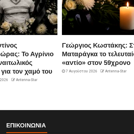
τίνος
Γεώργιος Κωστάκης: Σ
ώρας: Το Αγρίνιο
Ματαράγκα το τελευταί
ναιτωλικός
«αντίο» στον 59χρονο
για τον χαμό του
7 Αυγούστου 2026
Antenna-Star
 2026
Antenna-Star
ΕΠΙΚΟΙΝΩΝΊΑ