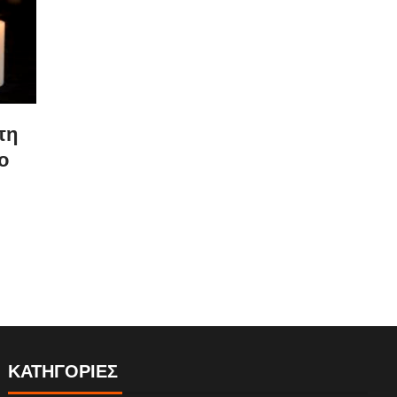
τη
ο
ΚΑΤΗΓΟΡΙΕΣ