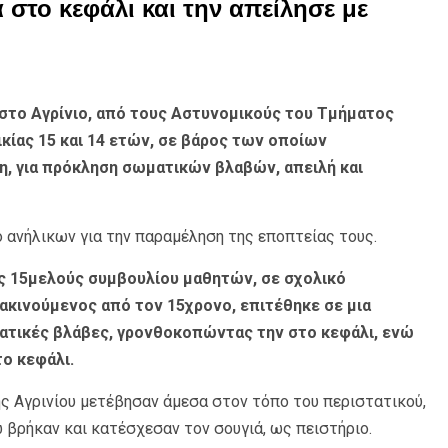
στο κεφάλι και την απείλησε με
 στο Αγρίνιο, από τους Αστυνομικούς του Τμήματος
ικίας 15 και 14 ετών, σε βάρος των οποίων
η, για πρόκληση σωματικών βλαβών, απειλή και
 ανήλικων για την παραμέληση της εποπτείας τους.
ης 15μελούς συμβουλίου μαθητών, σε σχολικό
ακινούμενος από τον 15χρονο, επιτέθηκε σε μια
ατικές βλάβες, γρονθοκοπώντας την στο κεφάλι, ενώ
το κεφάλι.
ς Αγρινίου μετέβησαν άμεσα στον τόπο του περιστατικού,
βρήκαν και κατέσχεσαν τον σουγιά, ως πειστήριο.