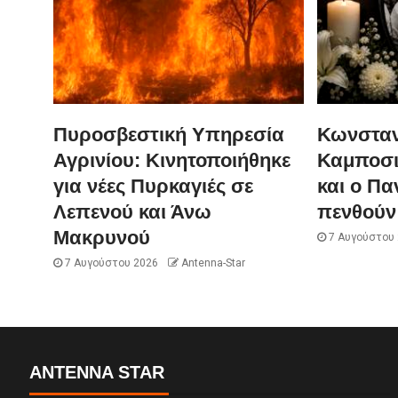
Πυροσβεστική Υπηρεσία
Κωνσταν
Αγρινίου: Κινητοποιήθηκε
Καμποσι
για νέες Πυρκαγιές σε
και ο Πα
Λεπενού και Άνω
πενθούν 
Μακρυνού
7 Αυγούστου
7 Αυγούστου 2026
Antenna-Star
ANTENNA STAR