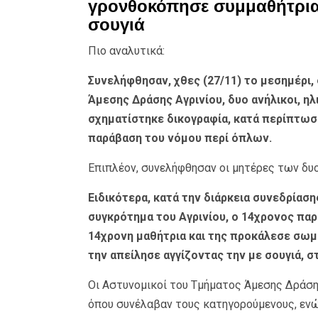
γρονθοκόπησε συμμαθήτρια 
σουγιά
Πιο αναλυτικά:
Συνελήφθησαν, χθες (27/11) το μεσημέρι,
Άμεσης Δράσης Αγρινίου, δυο ανήλικοι, ηλ
σχηματίστηκε δικογραφία, κατά περίπτωσ
παράβαση του νόμου περί όπλων.
Επιπλέον, συνελήφθησαν οι μητέρες των δυο
Ειδικότερα, κατά την διάρκεια συνεδρίασ
συγκρότημα του Αγρινίου, ο 14χρονος παρ
14χρονη μαθήτρια και της προκάλεσε σωμ
την απείλησε αγγίζοντας την με σουγιά, σ
Οι Αστυνομικοί του Τμήματος Άμεσης Δράση
όπου συνέλαβαν τους κατηγορούμενους, ενώ 