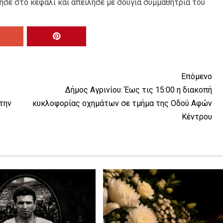
ησε στο κεφάλι και απείλησε με σουγιά συμμαθήτριά του
Επόμενο
Δήμος Αγρινίου: Έως τις 15:00 η διακοπή
την
κυκλοφορίας οχημάτων σε τμήμα της Οδού Αφών
Κέντρου