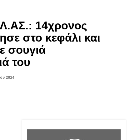
ΕΛ.ΑΣ.: 14χρονος
σε στο κεφάλι και
ε σουγιά
ά του
ου 2024