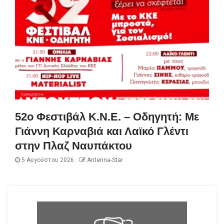
52ο Φεστιβάλ Κ.Ν.Ε. – Οδηγητή: Με
Γιάννη Καρναβιά και Λαϊκό Γλέντι
στην Πλαζ Ναυπάκτου
5 Αυγούστου 2026
Antenna-Star