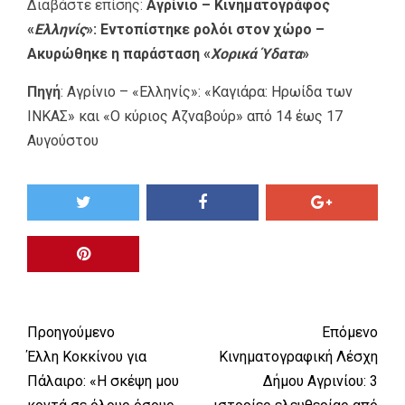
Διαβάστε επίσης:
Αγρίνιο – Κινηματογράφος
«
Ελληνίς
»: Εντοπίστηκε ρολόι στον χώρο –
Ακυρώθηκε η παράσταση «
Χορικά Ύδατα
»
Πηγή
:
Αγρίνιο – «Ελληνίς»: «Καγιάρα: Ηρωίδα των
ΙΝΚΑΣ» και «Ο κύριος Αζναβούρ» από 14 έως 17
Αυγούστου
Προηγούμενο
Επόμενο
Έλλη Κοκκίνου για
Κινηματογραφική Λέσχη
Πάλαιρο: «Η σκέψη μου
Δήμου Αγρινίου: 3