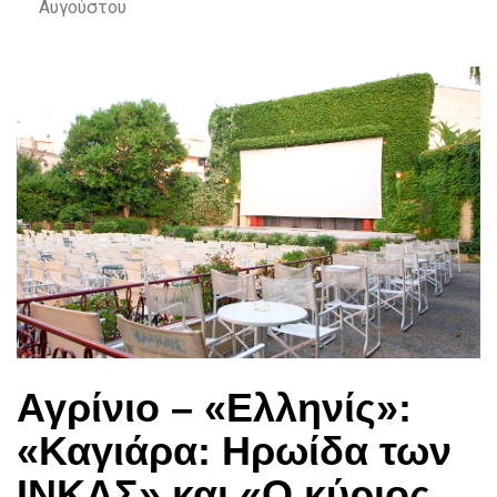
Αυγούστου
Αγρίνιο – «Ελληνίς»:
«Καγιάρα: Ηρωίδα των
ΙΝΚΑΣ» και «Ο κύριος