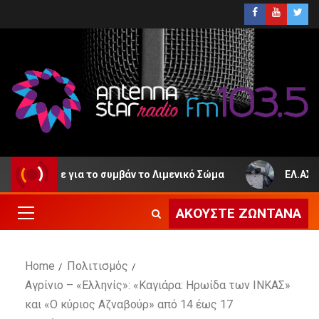
έδωσε για το συμβάν το Λιμενικό Σώμα
ΕΛ.ΑΣ. – Ιούλ
ΑΚΟΎΣΤΕ ΖΩΝΤΑΝΆ
Home
Πολιτισμός
Αγρίνιο – «Ελληνίς»: «Καγιάρα: Ηρωίδα των ΙΝΚΑΣ»
και «Ο κύριος Αζναβούρ» από 14 έως 17