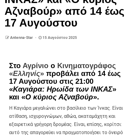
Αζναβούρ» από 14 έως
17 Αυγούστου
Antenna-Star
15 Αυγούστου 2025
Στο
Αγρίνιο
ο
Κινηματογράφος
«
Ελληνίς
»
προβάλει από 14 έως
17 Αυγούστου στις 21:00
«
Καγιάρα: Ηρωίδα των ΙΝΚΑΣ
»
και «
Ο κύριος Αζναβούρ
».
Η Καγιάρα μεγαλώνει στο βασίλειο των Ίνκας. Είναι
ατίθαση, ισχυρογνώμων, αθώα, ακαταμάχητη και
εξαιρετικά γρήγορη δρομέας. Είναι, επίσης, κορίτσι:
αυτό της απαγορεύει να πραγματοποιήσει το όνειρό