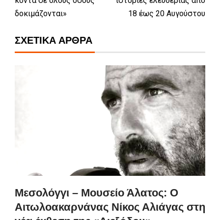
κοντά σε όλους όσους
ιστορίες ελευθερίας από
δοκιμάζονται»
18 έως 20 Αυγούστου
ΣΧΕΤΙΚΆ ΆΡΘΡΑ
Μεσολόγγι – Μουσείο Άλατος: Ο
Αιτωλοακαρνάνας Νίκος Αλιάγας στη