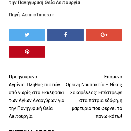
την Πανηγυρική Θεία Λειτουργία
Πηγή:
AgrinioTimes.gr
Προηγούμενο
Επόμενο
Αγρίνιο: Πλήθος πιστών
Ορεινή Ναυπακτία – Νίκος
από νωρίς στο Εκκλησάκι
Σακαρέλλος: Επέστρεψε
των Αγίων Αναργύρων για
στα πάτρια εδάφη, η
την Πανηγυρική Θεία
μαρτυρία που φέρνει τα
Λειτουργία
πάνω-κάτω!