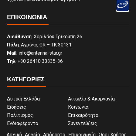
ΕΠΙΚΟΙΝΩΝΊΑ
Διεύθυνση
: Χαριλάου Τρικούπη 26
Πόλη
: Αγρίνιο, GR – ΤΚ 30131
Mail
: info@antenna-star.gr
Τηλ
: +30 26410 33335-36
ΚΑΤΗΓΟΡΙΕΣ
Δυτική Ελλάδα
Αιτωλία & Ακαρνανία
Ειδήσεις
Κοινωνία
Πολιτισμός
Επικαιρότητα
Ενδιαφέροντα
Συνεντεύξεις
Αρχική
Αρχείο
Απόρρητο
Επικοινωνία
Όροι Χρήσης