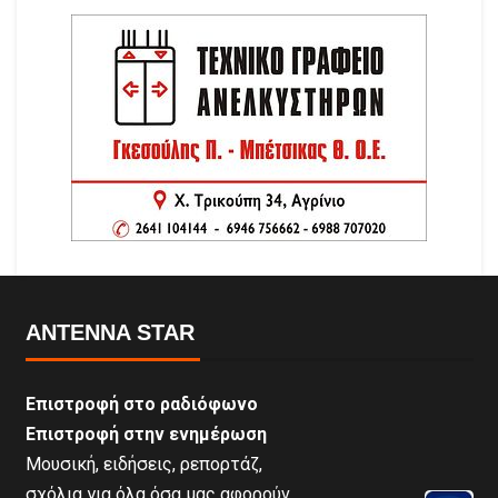
ANTENNA STAR
Επιστροφή στο ραδιόφωνο
Επιστροφή στην ενημέρωση
Μουσική, ειδήσεις, ρεπορτάζ,
σχόλια για όλα όσα μας αφορούν.