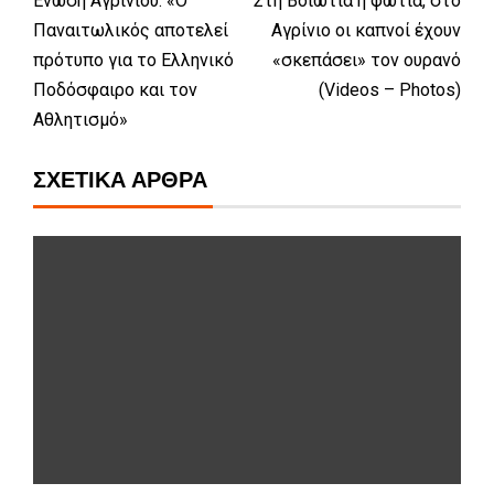
Ένωση Αγρινίου: «Ο
Στη Βοιωτία η φωτιά, στο
Παναιτωλικός αποτελεί
Αγρίνιο οι καπνοί έχουν
πρότυπο για το Ελληνικό
«σκεπάσει» τον ουρανό
Ποδόσφαιρο και τον
(Videos – Photos)
Αθλητισμό»
ΣΧΕΤΙΚΆ ΆΡΘΡΑ