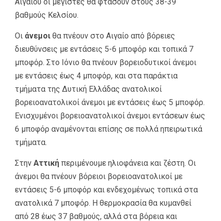
Αιγαίου οι μέγιστες θα φτάσουν στους 38-39
βαθμούς Κελσίου.
Οι
άνεμοι
θα πνέουν στο Αιγαίο από βόρειες
διευθύνσεις με εντάσεις 5-6 μποφόρ και τοπικά 7
μποφόρ. Στο Ιόνιο θα πνέουν βορειοδυτικοί άνεμοι
με εντάσεις έως 4 μποφόρ, και στα παράκτια
τμήματα της Δυτική Ελλάδας ανατολικοί
βορειοανατολικοί άνεμοι με εντάσεις έως 5 μποφόρ.
Ενισχυμένοι βορειοανατολικοί άνεμοι εντάσεων έως
6 μποφόρ αναμένονται επίσης σε πολλά ηπειρωτικά
τμήματα.
Στην
Αττική
περιμένουμε ηλιοφάνεια και ζέστη. Οι
άνεμοι θα πνέουν βόρειοι βορειοανατολικοί με
εντάσεις 5-6 μποφόρ και ενδεχομένως τοπικά στα
ανατολικά 7 μποφόρ. Η θερμοκρασία θα κυμανθεί
από 28 έως 37 βαθμούς, αλλά στα βόρεια και