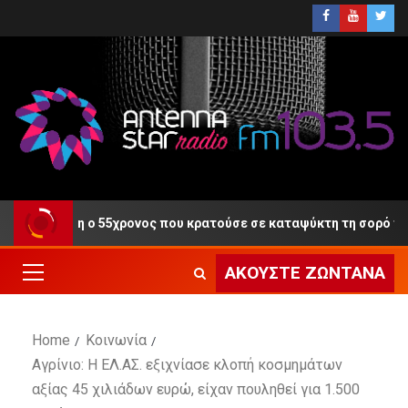
η Δίκη ο 55χρονος που κρατούσε σε καταψύκτη τη σορό του πατ
ΑΚΟΎΣΤΕ ΖΩΝΤΑΝΆ
Home
Κοινωνία
Αγρίνιο: Η ΕΛ.ΑΣ. εξιχνίασε κλοπή κοσμημάτων
αξίας 45 χιλιάδων ευρώ, είχαν πουληθεί για 1.500