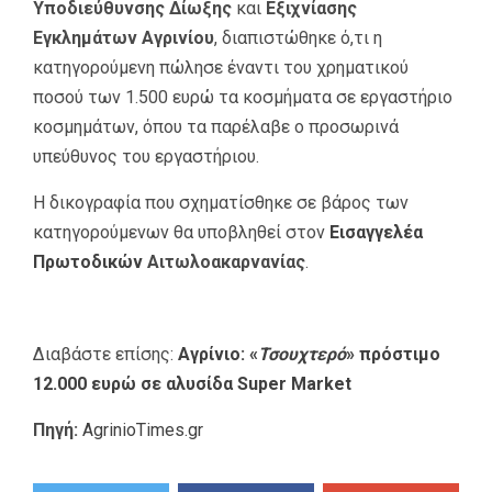
Υποδιεύθυνσης Δίωξης
και
Εξιχνίασης
Εγκλημάτων Αγρινίου
, διαπιστώθηκε ό,τι η
κατηγορούμενη πώλησε έναντι του χρηματικού
ποσού των 1.500 ευρώ τα κοσμήματα σε εργαστήριο
κοσμημάτων, όπου τα παρέλαβε ο προσωρινά
υπεύθυνος του εργαστήριου.
Η δικογραφία που σχηματίσθηκε σε βάρος των
κατηγορούμενων θα υποβληθεί στον
Εισαγγελέα
Πρωτοδικών
Αιτωλοακαρνανίας
.
Διαβάστε επίσης:
Αγρίνιο: «
Τσουχτερό
» πρόστιμο
12.000 ευρώ σε αλυσίδα Super Market
Πηγή:
AgrinioTimes.gr