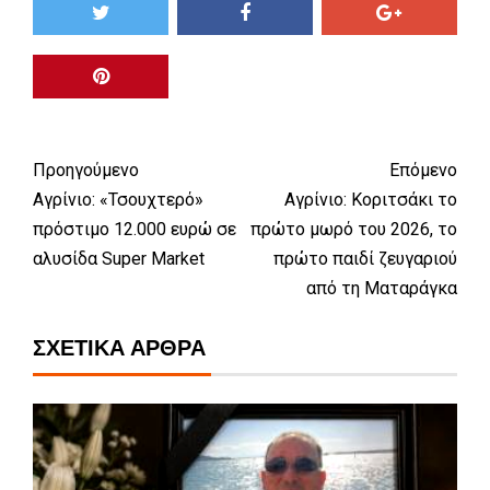
Προηγούμενο
Επόμενο
Αγρίνιο: «Τσουχτερό»
Αγρίνιο: Κοριτσάκι το
πρόστιμο 12.000 ευρώ σε
πρώτο μωρό του 2026, το
αλυσίδα Super Market
πρώτο παιδί ζευγαριού
από τη Ματαράγκα
ΣΧΕΤΙΚΆ ΆΡΘΡΑ