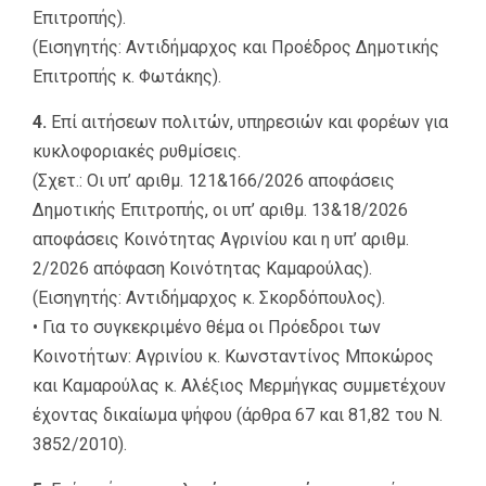
Επιτροπής).
(Εισηγητής: Αντιδήμαρχος και Προέδρος Δημοτικής
Επιτροπής κ. Φωτάκης).
4.
Επί αιτήσεων πολιτών, υπηρεσιών και φορέων για
κυκλοφοριακές ρυθμίσεις.
(Σχετ.: Οι υπ’ αριθμ. 121&166/2026 αποφάσεις
Δημοτικής Επιτροπής, οι υπ’ αριθμ. 13&18/2026
αποφάσεις Κοινότητας Αγρινίου και η υπ’ αριθμ.
2/2026 απόφαση Κοινότητας Καμαρούλας).
(Εισηγητής: Αντιδήμαρχος κ. Σκορδόπουλος).
• Για το συγκεκριμένο θέμα οι Πρόεδροι των
Κοινοτήτων: Αγρινίου κ. Κωνσταντίνος Μποκώρος
και Καμαρούλας κ. Αλέξιος Μερμήγκας συμμετέχουν
έχοντας δικαίωμα ψήφου (άρθρα 67 και 81,82 του Ν.
3852/2010).