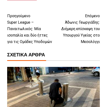
Προηγούμενο
Επόμενο
Super League –
Άδωνις Γεωργιάδης:
Παναιτωλικός: Μία
Διήμερη επίσκεψη του
ισοπαλία και δύο ήττες
Υπουργού Υγείας στο
για τις Ομάδες Υποδομών
Μεσολόγγι
ΣΧΕΤΙΚΆ ΆΡΘΡΑ