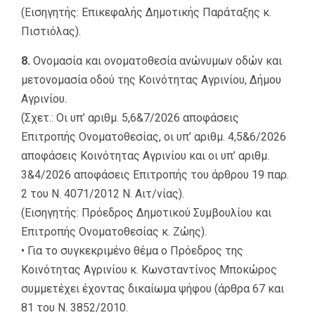
(Εισηγητής: Επικεφαλής Δημοτικής Παράταξης κ.
Πιστιόλας).
8.
Ονομασία και ονοματοθεσία ανώνυμων οδών και
μετονομασία οδού της Κοινότητας Αγρινίου, Δήμου
Αγρινίου.
(Σχετ.: Οι υπ’ αριθμ. 5,6&7/2026 αποφάσεις
Επιτροπής Ονοματοθεσίας, οι υπ’ αριθμ. 4,5&6/2026
αποφάσεις Κοινότητας Αγρινίου και οι υπ’ αριθμ.
3&4/2026 αποφάσεις Επιτροπής του άρθρου 19 παρ.
2 του Ν. 4071/2012 Ν. Αιτ/νίας).
(Εισηγητής: Πρόεδρος Δημοτικού Συμβουλίου και
Επιτροπής Ονοματοθεσίας κ. Ζώης).
• Για το συγκεκριμένο θέμα ο Πρόεδρος της
Κοινότητας Αγρινίου κ. Κωνσταντίνος Μποκώρος
συμμετέχει έχοντας δικαίωμα ψήφου (άρθρα 67 και
81 του Ν. 3852/2010.