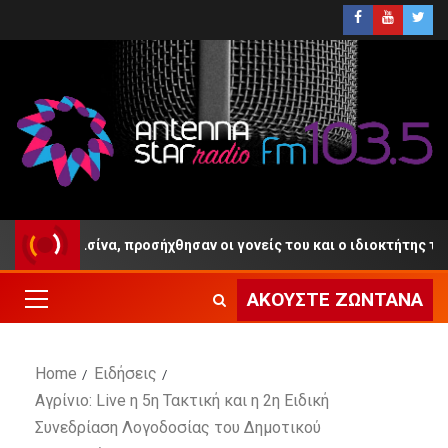
 πισίνα, προσήχθησαν οι γονείς του και ο ιδιοκτήτης του Beach B
ΑΚΟΎΣΤΕ ΖΩΝΤΑΝΆ
Home
Ειδήσεις
Αγρίνιο: Live η 5η Τακτική και η 2η Ειδική
Συνεδρίαση Λογοδοσίας του Δημοτικού