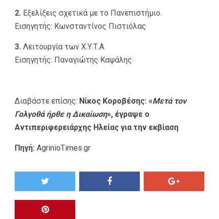
2.
Εξελίξεις σχετικά με το Πανεπιστήμιο.
Εισηγητής: Κωνσταντίνος Πιστιόλας
3.
Λειτουργία των Χ.Υ.Τ.Α.
Εισηγητής: Παναγιώτης Καψάλης
Διαβάστε επίσης:
Νίκος Κοροβέσης: «
Μετά τον
Γολγοθά ήρθε η Δικαίωση
», έγραψε ο
Αντιπεριφερειάρχης Ηλείας για την εκβίαση
Πηγή:
AgrinioTimes.gr