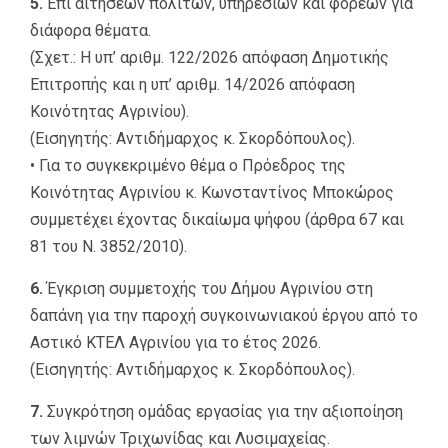
5.
Επί αιτήσεων πολιτών, υπηρεσιών και φορέων για
διάφορα θέματα.
(Σχετ.: Η υπ’ αριθμ. 122/2026 απόφαση Δημοτικής
Επιτροπής και η υπ’ αριθμ. 14/2026 απόφαση
Κοινότητας Αγρινίου).
(Εισηγητής: Αντιδήμαρχος κ. Σκορδόπουλος).
• Για το συγκεκριμένο θέμα ο Πρόεδρος της
Κοινότητας Αγρινίου κ. Κωνσταντίνος Μποκώρος
συμμετέχει έχοντας δικαίωμα ψήφου (άρθρα 67 και
81 του Ν. 3852/2010).
6.
Έγκριση συμμετοχής του Δήμου Αγρινίου στη
δαπάνη για την παροχή συγκοινωνιακού έργου από το
Αστικό ΚΤΕΛ Αγρινίου για το έτος 2026.
(Εισηγητής: Αντιδήμαρχος κ. Σκορδόπουλος).
7.
Συγκρότηση ομάδας εργασίας για την αξιοποίηση
των λιμνών Τριχωνίδας και Λυσιμαχείας.