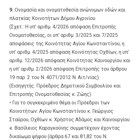
9.
Ονομασία και ονοματοθεσία ανώνυμων οδών και
πλατείας Κοινοτήτων Δήμου Αγρινίου.
(Σχετ.: Η υπ’ αριθμ. 4/2026 απόφαση Επιτροπής
Ονοματοθεσίας, οι υπ’ αριθμ. 3/2025 και 7/2025
αποφάσεις της Κοινότητας Αγίου Κωνσταντίνου, η
υπ’ αριθμ. 4/2025 απόφαση Κοινότητας Οχθίων, η υπ’
αριθμ. 12/2026 απόφαση Κοινότητας Καινουργίου και
η υπ’ αριθμ. 2/2026 απόφαση Επιτροπής του άρθρου
19 παρ. 2 του Ν. 4071/2012 Ν. Αιτ/νίας).
(Εισηγητής: Πρόεδρος Δημοτικού Συμβουλίου και
Επιτροπής Ονοματοθεσίας κ. Ζώης).
• Για το συγκεκριμένο θέμα οι Πρόεδροι των
Κοινοτήτων: Αγίου Κωνσταντίνου κ. Γεώργιος
Σταύρου, Οχθίων κ. Χρήστος Αδάμος και Καινουργίου
κ. Βασίλειος Καραγκούνης συμμετέχουν έχοντας
δικαίωμα ψήφου (άρθρα 67 και 81,82 του Ν.