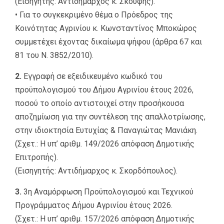
(Εισηγητής: Αντιδήμαρχος κ. Σκουφής).
• Για το συγκεκριμένο θέμα ο Πρόεδρος της
Κοινότητας Αγρινίου κ. Κωνσταντίνος Μποκώρος
συμμετέχει έχοντας δικαίωμα ψήφου (άρθρα 67 και
81 του Ν. 3852/2010).
2.
Εγγραφή σε εξειδικευμένο κωδικό του
προϋπολογισμού του Δήμου Αγρινίου έτους 2026,
ποσού το οποίο αντιστοιχεί στην προσήκουσα
αποζημίωση για την συντέλεση της απαλλοτρίωσης,
στην ιδιοκτησία Ευτυχίας & Παναγιώτας Μανιάκη.
(Σχετ.: Η υπ’ αριθμ. 149/2026 απόφαση Δημοτικής
Επιτροπής).
(Εισηγητής: Αντιδήμαρχος κ. Σκορδόπουλος).
3.
3η Αναμόρφωση Προϋπολογισμού και Τεχνικού
Προγράμματος Δήμου Αγρινίου έτους 2026.
(Σχετ.: H υπ’ αριθμ. 157/2026 απόφαση Δημοτικής