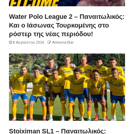
Water Polo League 2 – Παναιτωλικός:
Και ο Ιάσωνας Τουρκομένης στο
ρόστερ της νέας περιόδου!
8 Αυγούστου 2026
Antenna-Star
Stoiximan SL1 – Παναιτωλικός: