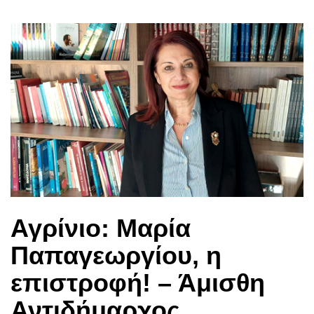
Αγρίνιο: Μαρία
Παπαγεωργίου, η
επιστροφή! – Άμισθη
Αντιδήμαρχος