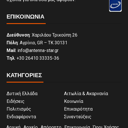
ΕΠΙΚΟΙΝΩΝΊΑ
Διεύθυνση
: Χαριλάου Τρικούπη 26
Πόλη
: Αγρίνιο, GR – ΤΚ 30131
Mail
: info@antenna-star.gr
Τηλ
: +30 26410 33335-36
ΚΑΤΗΓΟΡΙΕΣ
Δυτική Ελλάδα
Αιτωλία & Ακαρνανία
Ειδήσεις
Κοινωνία
Πολιτισμός
Επικαιρότητα
Ενδιαφέροντα
Συνεντεύξεις
Αρχική
Αρχείο
Απόρρητο
Επικοινωνία
Όροι Χρήσης