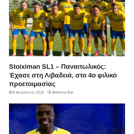
Stoiximan SL1 – Παναιτωλικός:
Έχασε στη Λιβαδειά, στο 4ο φιλικό
προετοιμασίας
8 Αυγούστου 2026
Antenna-Star