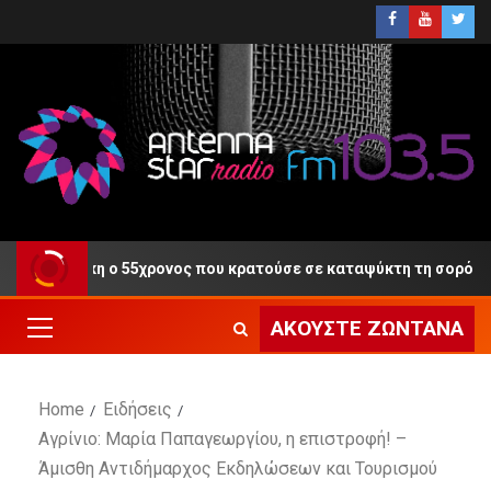
τη Δίκη ο 55χρονος που κρατούσε σε καταψύκτη τη σορό του πατ
ΑΚΟΎΣΤΕ ΖΩΝΤΑΝΆ
Home
Ειδήσεις
Αγρίνιο: Μαρία Παπαγεωργίου, η επιστροφή! –
Άμισθη Αντιδήμαρχος Εκδηλώσεων και Τουρισμού