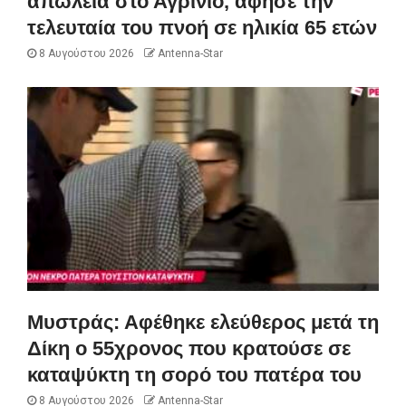
απώλεια στο Αγρίνιο, άφησε την
τελευταία του πνοή σε ηλικία 65 ετών
8 Αυγούστου 2026
Antenna-Star
Μυστράς: Αφέθηκε ελεύθερος μετά τη
Δίκη ο 55χρονος που κρατούσε σε
καταψύκτη τη σορό του πατέρα του
8 Αυγούστου 2026
Antenna-Star