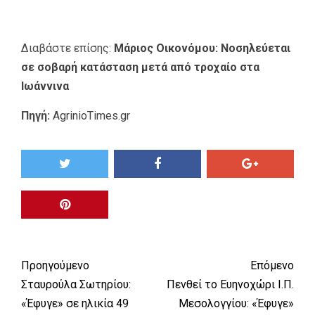
Διαβάστε επίσης:
Μάριος Οικονόμου: Νοσηλεύεται
σε σοβαρή κατάσταση μετά από τροχαίο στα
Ιωάννινα
Πηγή:
AgrinioTimes.gr
Προηγούμενο
Επόμενο
Σταυρούλα Σωτηρίου:
Πενθεί το Ευηνοχώρι Ι.Π.
«Έφυγε» σε ηλικία 49
Μεσολογγίου: «Έφυγε»