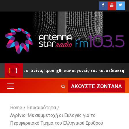
 πισίνα, προσήχθησαν οι γονείς του και ο ιδιοκτήτης του Beach Ba
ΑΚΟΎΣΤΕ ΖΩΝΤΑΝΆ
Home
Επικαιρότητα
Αγρίνιο: Με συμμετοχή οι Εκλογές για το
Περιφερειακό Τμήμα του Ελληνικού Ερυθρού