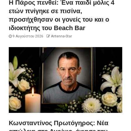
Η Πάρος πενθεί: Ένα παιδί μόλις 4
ετών πνίγηκε σε πισίνα,
προσήχθησαν οι γονείς του και ο
ιδιοκτήτης του Beach Bar
9 Αυγούστου 2026
Antenna-Star
Κωνσταντίνος Πρωτόγηρος: Νέα