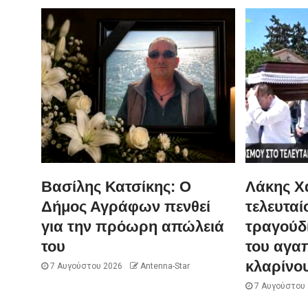
Βασίλης Κατσίκης: Ο
Λάκης Χα
Δήμος Αγράφων πενθεί
τελευταί
για την πρόωρη απώλειά
τραγούδι
του
του αγα
κλαρίνο
7 Αυγούστου 2026
Antenna-Star
7 Αυγούστου