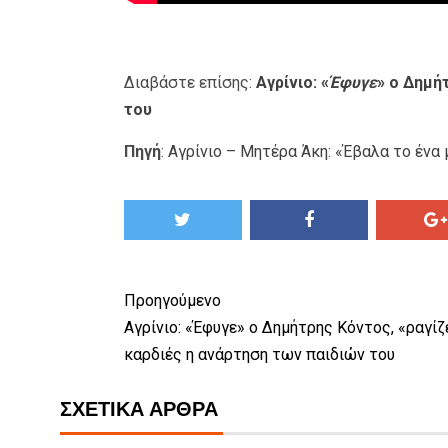
Διαβάστε επίσης:
Αγρίνιο: «
Έφυγε
» ο Δημή
του
Πηγή
:
Αγρίνιο – Μητέρα Άκη: «Έβαλα το ένα 
Προηγούμενο
Αγρίνιο: «Έφυγε» ο Δημήτρης Κόντος, «ραγίζ
καρδιές η ανάρτηση των παιδιών του
ΣΧΕΤΙΚΆ ΆΡΘΡΑ