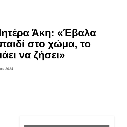
Μητέρα Άκη: «Έβαλα
 παιδί στο χώμα, το
άει να ζήσει»
ου 2024