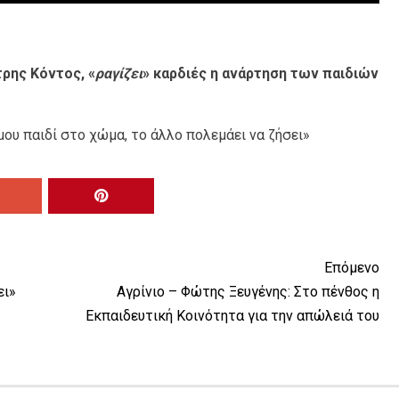
τρης Κόντος, «
ραγίζει
» καρδιές η ανάρτηση των παιδιών
μου παιδί στο χώμα, το άλλο πολεμάει να ζήσει»
Επόμενο
ει»
Αγρίνιο – Φώτης Ξευγένης: Στο πένθος η
Εκπαιδευτική Κοινότητα για την απώλειά του