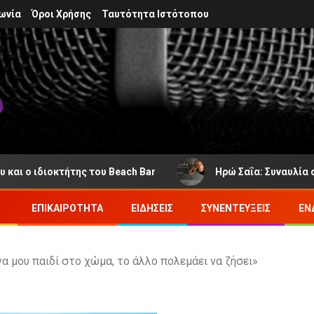
ωνία
Όροι Χρήσης
Ταυτότητα Ιστότοπου
ιδιοκτήτης του Beach Bar
Ηρώ Σαΐα: Συναυλία στο Φρο
ΕΠΙΚΑΙΡΌΤΗΤΑ
ΕΙΔΉΣΕΙΣ
ΣΥΝΕΝΤΕΎΞΕΙΣ
ΕΝ
να μου παιδί στο χώμα, το άλλο πολεμάει να ζήσει»