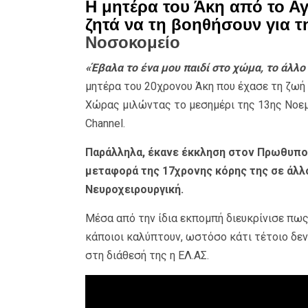
Η μητέρα του Άκη από το Αγ
ζητά να τη βοηθήσουν για τ
Νοσοκομείο
«Έβαλα το ένα μου παιδί στο χώμα, το άλλο
μητέρα του 20χρονου Άκη που έχασε τη ζωή
Χώρας μιλώντας το μεσημέρι της 13ης Νοεμ
Channel.
Παράλληλα, έκανε έκκληση στον Πρωθυπου
μεταφορά της 17χρονης κόρης της σε άλλ
Νευροχειρουργική.
Μέσα από την ίδια εκπομπή διευκρίνισε πω
κάποιοι καλύπτουν, ωστόσο κάτι τέτοιο δεν
στη διάθεσή της η ΕΛ.ΑΣ.