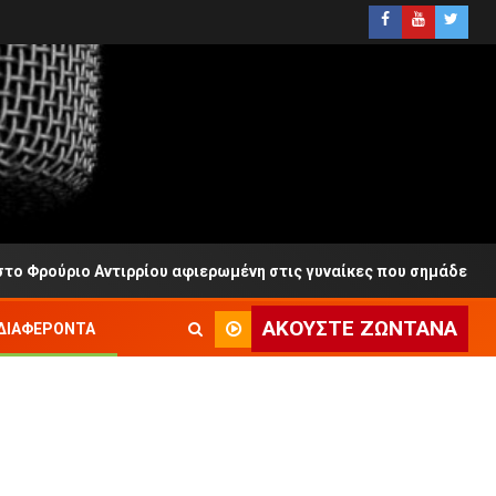
ύριο Αντιρρίου αφιερωμένη στις γυναίκες που σημάδεψαν το Ρεμ
ΑΚΟΎΣΤΕ ΖΩΝΤΑΝΆ
ΔΙΑΦΈΡΟΝΤΑ