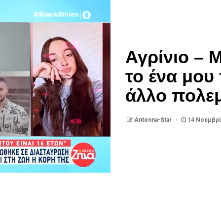
Αγρίνιο – 
το ένα μου
άλλο πολεμ
Antenna-Star
14 Νοεμβρί