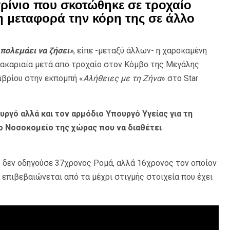
ρίνιο που σκοτώθηκε σε τροχαίο
η μεταφορά την κόρη της σε άλλο
 πολεμάει να ζήσει»
, είπε -μεταξύ άλλων- η χαροκαμένη
 ακαριαία μετά από τροχαίο στον Κόμβο της Μεγάλης
βρίου στην εκπομπή «
Αλήθειες με τη Ζήνα
» στο Star
ργό αλλά και τον αρμόδιο Υπουργό Υγείας για τη
ο Νοσοκομείο της χώρας που να διαθέτει
ς δεν οδηγούσε 37χρονος Ρομά, αλλά 16χρονος τον οποίον
 επιβεβαιώνεται από τα μέχρι στιγμής στοιχεία που έχει