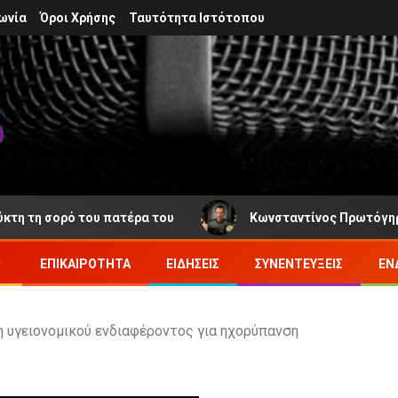
ωνία
Όροι Χρήσης
Ταυτότητα Ιστότοπου
 σορό του πατέρα του
Κωνσταντίνος Πρωτόγηρος: Νέα 
ΕΠΙΚΑΙΡΌΤΗΤΑ
ΕΙΔΉΣΕΙΣ
ΣΥΝΕΝΤΕΎΞΕΙΣ
ΕΝ
η υγειονομικού ενδιαφέροντος για ηχορύπανση