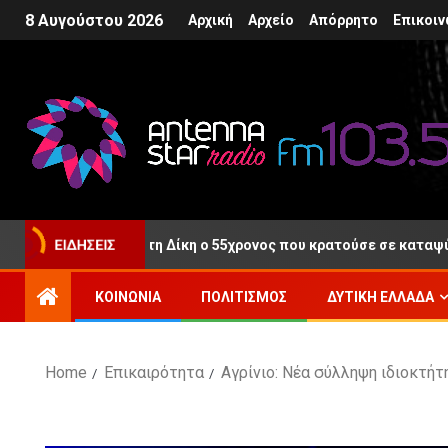
8 Αυγούστου 2026
Αρχική
Αρχείο
Απόρρητο
Επικοιν
ύθερος μετά τη Δίκη ο 55χρονος που κρατούσε σε καταψύκτη τη
ΕΙΔΉΣΕΙΣ
ΚΟΙΝΩΝΊΑ
ΠΟΛΙΤΙΣΜΌΣ
ΔΥΤΙΚΉ ΕΛΛΆΔΑ
Home
Επικαιρότητα
Αγρίνιο: Νέα σύλληψη ιδιοκτήτ