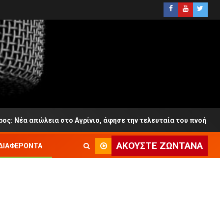
απώλεια στο Αγρίνιο, άφησε την τελευταία του πνοή σε ηλικία 
ΑΚΟΎΣΤΕ ΖΩΝΤΑΝΆ
ΔΙΑΦΈΡΟΝΤΑ