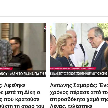
: Αφέθηκε
Αντώνης Σαμαράς: Έν
ς μετά τη Δίκη ο
χρόνος πέρασε από το
ς που κρατούσε
απροσδόκητο χαμό τη
ψύκτη τη σορό του
Λένας, τελέστηκε