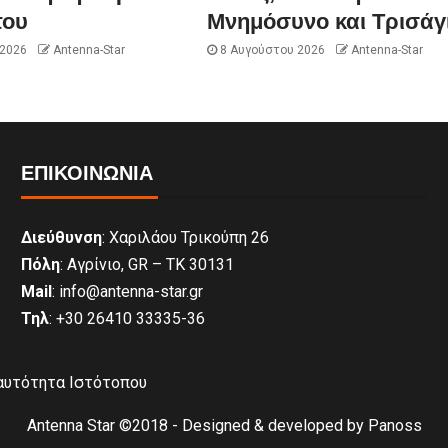
του
Μνημόσυνο και Τρισάγ
 2026
Antenna-Star
8 Αυγούστου 2026
Antenna-Star
ΕΠΙΚΟΙΝΩΝΊΑ
Διεύθυνση
: Χαριλάου Τρικούπη 26
Πόλη
: Αγρίνιο, GR – ΤΚ 30131
Mail
: info@antenna-star.gr
Τηλ
: +30 26410 33335-36
αυτότητα Ιστότοπου
Antenna Star ©2018 - Designed & developed by Panoss