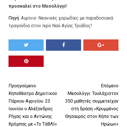
προσκαλεί στο Μεσολόγγι!
Πηγή
:
Αγρίνιο: Νεανικές χορωδίες με παραδοσιακά
τραγούδια στον Ιερό Ναό Αγίας Τριάδος!
Προηγούμενο
Επόμενο
Κηποθέατρο Δημοτικού
Μεσολόγγι: Τουλάχιστον
Πάρκου Αγρινίου: 23
350 μαθητές συμμετείχαν
Ιουνίου ο Αλέξανδρος
στη δράση «Κρυμμένος
Ρήγας και ο Αντώνης
Θησαυρός στον Κήπο των
Κρόμπας με «Το ΤάΒΛΙ»
Ηρώων»