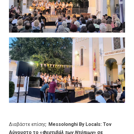
Διαβάστε επίσης:
Messolonghi By Locals: Τον
Αύγουστο το «
Φεστιβάλ των Ντόπιων
» σε