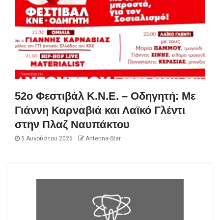
52ο Φεστιβάλ Κ.Ν.Ε. – Οδηγητή: Με
Γιάννη Καρναβιά και Λαϊκό Γλέντι
στην Πλαζ Ναυπάκτου
5 Αυγούστου 2026
Antenna-Star