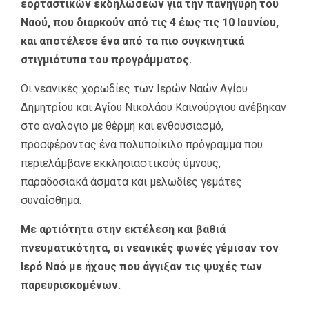
εορταστικών εκδηλώσεων για την πανήγυρη του
Ναού, που διαρκούν από τις 4 έως τις 10 Ιουνίου,
και αποτέλεσε ένα από τα πιο συγκινητικά
στιγμιότυπα του προγράμματος.
Οι νεανικές χορωδίες των Ιερών Ναών Αγίου
Δημητρίου και Αγίου Νικολάου Καινούργιου ανέβηκαν
στο αναλόγιο με θέρμη και ενθουσιασμό,
προσφέροντας ένα πολυποίκιλο πρόγραμμα που
περιελάμβανε εκκλησιαστικούς ύμνους,
παραδοσιακά άσματα και μελωδίες γεμάτες
συναίσθημα.
Με αρτιότητα στην εκτέλεση και βαθιά
πνευματικότητα, οι νεανικές φωνές γέμισαν τον
Ιερό Ναό με ήχους που άγγιξαν τις ψυχές των
παρευρισκομένων.