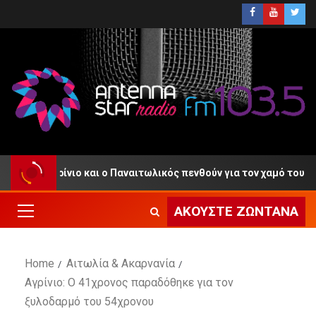
ο Αγρίνιο και ο Παναιτωλικός πενθούν για τον χαμό του
ΑΚΟΎΣΤΕ ΖΩΝΤΑΝΆ
Home
Αιτωλία & Ακαρνανία
Αγρίνιο: Ο 41χρονος παραδόθηκε για τον
ξυλοδαρμό του 54χρονου