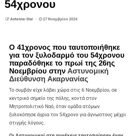
54χρονου
Antenna-Star
27 Νοεμβρίου 2024
Ο 41χρονος που ταυτοποιήθηκε
για τον ξυλοδαρμό του 54χρονου
παραδόθηκε το πρωί της 26ης
Νοεμβρίου στην
Αστυνομική
Διεύθυνση Ακαρνανίας
Το συμβάν είχε λάβει χώρα στις 6 Νοεμβρίου, σε
κεντρικό σημείο της πόλης, κοντά στον
Μητροπολιτικό Ναό, όταν ομάδα ατόμων
ξυλοκόπησε άγρια τον 54χρονο για άγνωστους μέχρι
στιγμής λόγους.
Οι Αστυνομικοί στη συνέχεια ταυτοποίησαν έναν