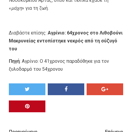
Νοσοκομείου Άρτας, όπου και τελικά έχασε τη
«
μάχη
» για τη ζωή.
Διαβάστε επίσης:
Αγρίνιο: 64χρονος στο Λιθοβούνι
Μακρυνείας εντοπίστηκε νεκρός από τη σύζυγό
του
Πηγή
:
Αγρίνιο: Ο 41χρονος παραδόθηκε για τον
ξυλοδαρμό του 54χρονου
Προηγούμενο
Επόμενο