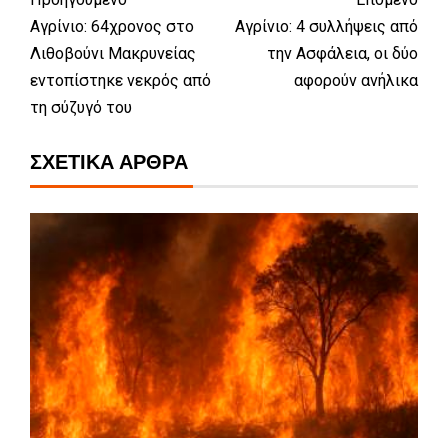
Αγρίνιο: 64χρονος στο
Αγρίνιο: 4 συλλήψεις από
Λιθοβούνι Μακρυνείας
την Ασφάλεια, οι δύο
εντοπίστηκε νεκρός από
αφορούν ανήλικα
τη σύζυγό του
ΣΧΕΤΙΚΆ ΆΡΘΡΑ