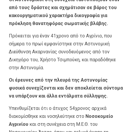
από τους δράστες και σχημάτισαν σε βάρος του
κακουργηματικού χαρακτήρα δικογραφία για
πρόκληση θανατηφόρας σωματικής βλάβης.
Πρόκειται για έναν 41χρονο από το Αγρίνιο, που
σήμερα το πρωί εμφανίστηκε στην Αστυνομική
Διεύθυνση Ακαρνανίας συνοδευόμενος από τον
Δικηγόρο του, Χρήστο Τσιμπούκη, και παραδόθηκε
στην Αστυνομία.
Οι έρευνες από την πλευρά της Αστυνομίας
φυσικά συνεχίζονται και δεν αποκλείεται σύντομα
να υπάρξουν και άλλα εντάλματα σύλληψης.
Υπενθυμίζεται ότι ο άτυχος 54χρονος αρχικά
διακομίσθηκε και νοσηλεύτηκε στο
Νοσοκομείο
Αγρινίου
και στη συνέχεια στη Μ.Ε.Θ. του