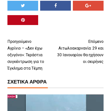
Προηγούμενο
Επόμενο
Αγρίνιο – «Δεν έχω
Αιτωλοακαρνανία: 29 και
οξυγόνο»: Τεράστια
30 Ιανουαρίου θα ηχήσουν
συγκέντρωση για το
οι σειρήνες
Έγκλημα στα Τέμπη
ΣΧΕΤΙΚΆ ΆΡΘΡΑ