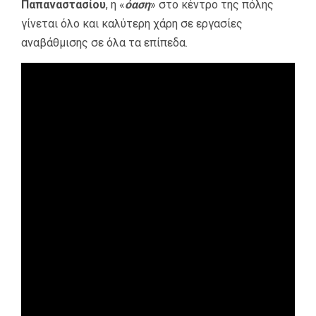
Παπαναστασίου
, η «
όαση
» στο κέντρο της πόλης
γίνεται όλο και καλύτερη χάρη σε εργασίες
αναβάθμισης σε όλα τα επίπεδα.