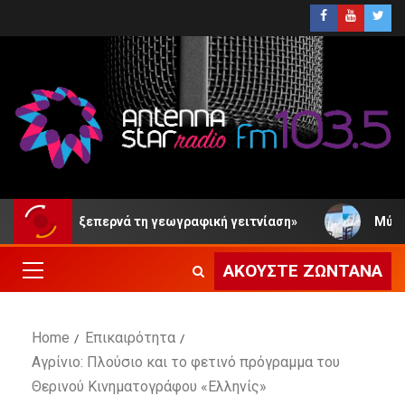
ο ξεπερνά τη γεωγραφική γειτνίαση»
Μύτικας Αιτωλο
ΑΚΟΎΣΤΕ ΖΩΝΤΑΝΆ
Home
Επικαιρότητα
Αγρίνιο: Πλούσιο και το φετινό πρόγραμμα του
Θερινού Κινηματογράφου «Ελληνίς»