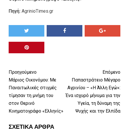
Πηγή:
AgrinioTimes.gr
Προηγούμενο
Επόμενο
Μάριος Οικονόμου: Με
Παπαστράτειο Μέγαρο
Παναιτωλικές στιγμές
Αγρινίου – «Η Άλλη Εγώ»:
τίμησαν τη μνήμη του
Ένα ισχυρό μήνυμα για την
στον Θερινό
Υγεία, τη δύναμη της
Κινηματογράφο «Ελληνίς»
Ψυχής και την Ελπίδα
ΣΧΕΤΙΚΆ ΆΡΘΡΑ