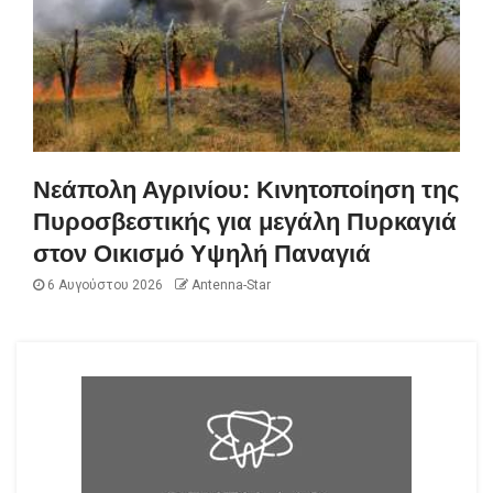
Νεάπολη Αγρινίου: Κινητοποίηση της
Πυροσβεστικής για μεγάλη Πυρκαγιά
στον Οικισμό Υψηλή Παναγιά
6 Αυγούστου 2026
Antenna-Star