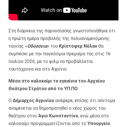
Στη διάρκεια της παρουσίασης γνωστοποιήθηκε ότι
η πρώτη ημέρα προβολής της πολυαναμενόμενης
ταινίας «
Οδύσσεια
» του
Κρίστοφερ Νόλαν
θα
συμπέσει με την παγκόσμια πρεμιέρα της στις 16
Ιουλίου 2026, με το φιλμ να προβάλλεται
ταυτόχρονα και στο Αγρίνιο.
Μέσα στο καλοκαίρι τα εγκαίνια του Αρχαίου
Θεάτρου Στράτου από το ΥΠ.ΠΟ.
Ο
Δήμαρχος Αγρινίου
ανέφερε, επίσης ότι σύντομα
αναμένεται να δημοπρατηθεί ο νέος χώρος του
θεάτρου στον
Άγιο Κωνσταντίνο
, ενώ μέσα στο
καλοκαίρι προγραμματίζονται από το
Υπουργείο