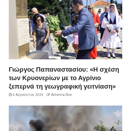
Γιώργος Παπαναστασίου: «Η σχέση
των Κρυονερίων με το Αγρίνιο
ξεπερνά τη γεωγραφική γειτνίαση»
6 Αυγούστου 2026
Antenna-Star