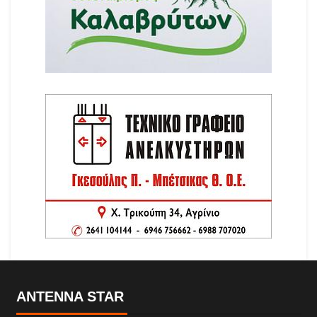
ANTENNA STAR