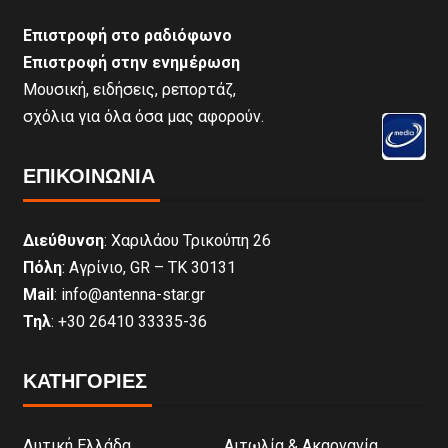
Επιστροφή στο ραδιόφωνο
Επιστροφή στην ενημέρωση
Μουσική, ειδήσεις, ρεπορτάζ,
σχόλια για όλα όσα μας αφορούν.
ΕΠΙΚΟΙΝΩΝΊΑ
Διεύθυνση
: Χαριλάου Τρικούπη 26
Πόλη
: Αγρίνιο, GR – ΤΚ 30131
Mail
: info@antenna-star.gr
Τηλ
: +30 26410 33335-36
ΚΑΤΗΓΟΡΙΕΣ
Δυτική Ελλάδα
Αιτωλία & Ακαρνανία