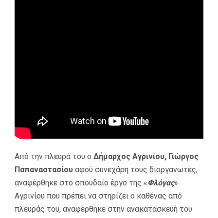
Από την πλευρά του ο
Δήμαρχος Αγρινίου, Γιώργος
Παπαναστασίου
αφού συνεχάρη τους διοργανωτές,
αναφέρθηκε στο σπουδαίο έργο της «
Φλόγας
»
Αγρινίου που πρέπει να στηρίζει ο καθένας από
πλευράς του, αναφέρθηκε στην ανακατασκευή του