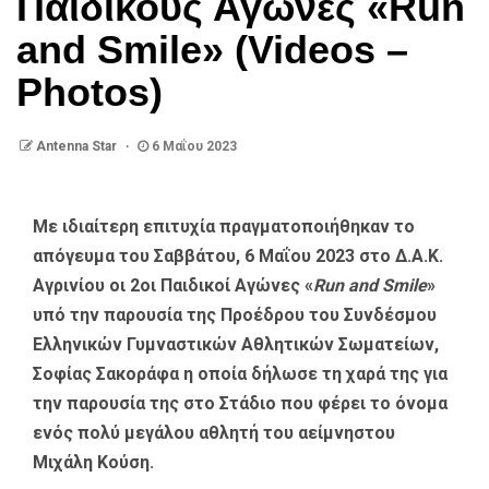
Παιδικούς Αγώνες «Run
and Smile» (Videos –
Photos)
Antenna Star
6 Μαΐου 2023
Με ιδιαίτερη επιτυχία πραγματοποιήθηκαν το
απόγευμα του Σαββάτου, 6 Μαΐου 2023 στο Δ.Α.Κ.
Αγρινίου οι 2οι Παιδικοί Αγώνες «
Run and Smile
»
υπό την παρουσία της Προέδρου του Συνδέσμου
Ελληνικών Γυμναστικών Αθλητικών Σωματείων,
Σοφίας Σακοράφα η οποία δήλωσε τη χαρά της για
την παρουσία της στο Στάδιο που φέρει το όνομα
ενός πολύ μεγάλου αθλητή του αείμνηστου
Μιχάλη Κούση.