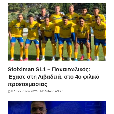
Stoiximan SL1 – Παναιτωλικός:
Έχασε στη Λιβαδειά, στο 4ο φιλικό
προετοιμασίας
8 Αυγούστου 2026
Antenna-Star