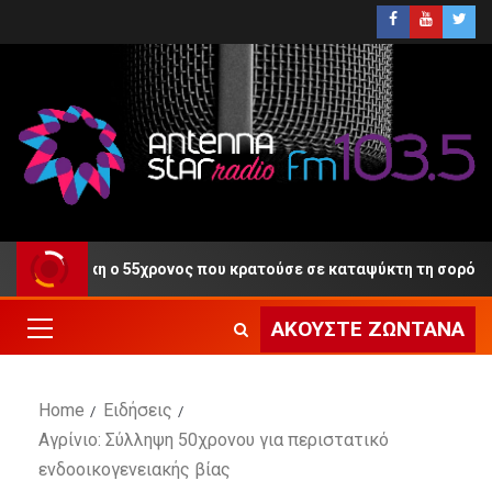
τη Δίκη ο 55χρονος που κρατούσε σε καταψύκτη τη σορό του πα
ΑΚΟΎΣΤΕ ΖΩΝΤΑΝΆ
Home
Ειδήσεις
Αγρίνιο: Σύλληψη 50χρονου για περιστατικό
ενδοοικογενειακής βίας