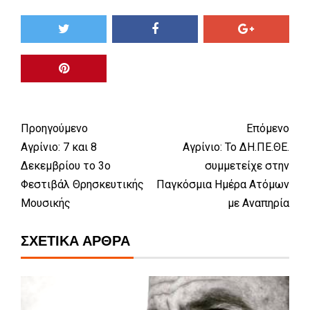
Προηγούμενο
Επόμενο
Αγρίνιο: 7 και 8
Αγρίνιο: Το ΔΗ.ΠΕ.ΘΕ.
Δεκεμβρίου το 3ο
συμμετείχε στην
Φεστιβάλ Θρησκευτικής
Παγκόσμια Ημέρα Ατόμων
Μουσικής
με Αναπηρία
ΣΧΕΤΙΚΆ ΆΡΘΡΑ