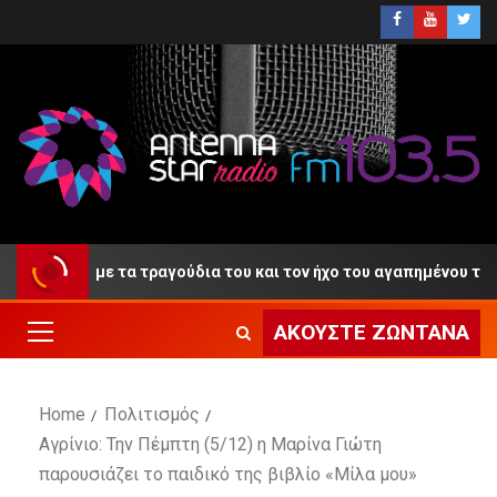
αντίο» με τα τραγούδια του και τον ήχο του αγαπημένου του κλαρ
ΑΚΟΎΣΤΕ ΖΩΝΤΑΝΆ
Home
Πολιτισμός
Αγρίνιο: Την Πέμπτη (5/12) η Μαρίνα Γιώτη
παρουσιάζει το παιδικό της βιβλίο «Μίλα μου»