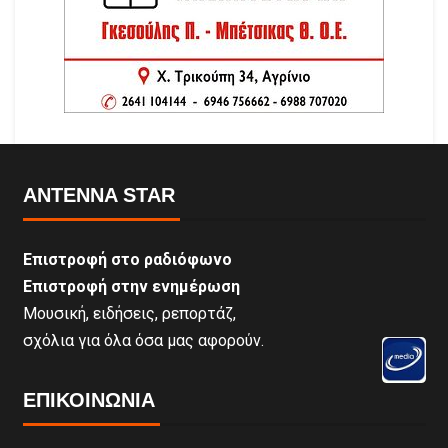
ANTENNA STAR
Επιστροφή στο ραδιόφωνο
Επιστροφή στην ενημέρωση
Μουσική, ειδήσεις, ρεπορτάζ,
σχόλια για όλα όσα μας αφορούν.
ΕΠΙΚΟΙΝΩΝΊΑ