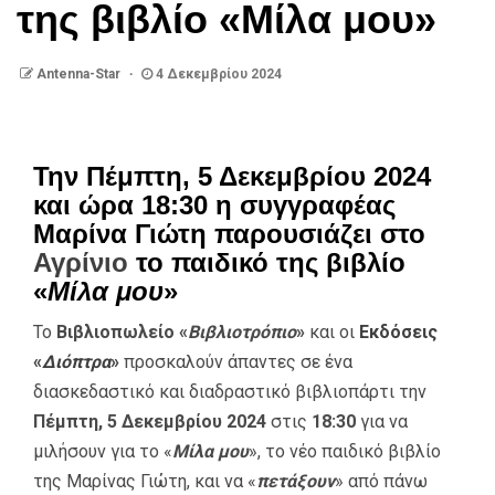
της βιβλίο «Μίλα μου»
Antenna-Star
4 Δεκεμβρίου 2024
Την Πέμπτη, 5 Δεκεμβρίου 2024
και ώρα 18:30 η συγγραφέας
Μαρίνα Γιώτη παρουσιάζει στο
Αγρίνιο
το παιδικό της βιβλίο
«
Μίλα μου
»
Το
Βιβλιοπωλείο «
Βιβλιοτρόπιο
»
και οι
Εκδόσεις
«
Διόπτρα
»
προσκαλούν άπαντες σε ένα
διασκεδαστικό και διαδραστικό βιβλιοπάρτι την
Πέμπτη, 5 Δεκεμβρίου 2024
στις
18:30
για να
μιλήσουν για το «
Μίλα μου
», το νέο παιδικό βιβλίο
της Μαρίνας Γιώτη, και να «
πετάξουν
» από πάνω