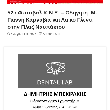
52ο Φεστιβάλ Κ.Ν.Ε. – Οδηγητή: Με
Γιάννη Καρναβιά και Λαϊκό Γλέντι
στην Πλαζ Ναυπάκτου
5 Αυγούστου 2026
Antenna-Star