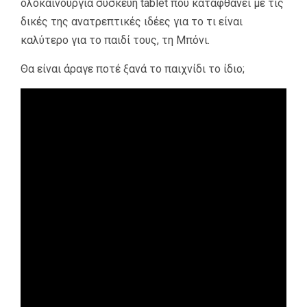
ολοκαίνουργια συσκευή tablet που καταφθάνει με τις
δικές της ανατρεπτικές ιδέες για το τι είναι
καλύτερο για το παιδί τους, τη Μπόνι.
Θα είναι άραγε ποτέ ξανά το παιχνίδι το ίδιο;