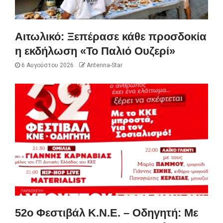
Αιτωλικό: Ξεπέρασε κάθε προσδοκία
η εκδήλωση «Το Παλιό Ουζερί»
6 Αυγούστου 2026
Antenna-Star
52ο Φεστιβάλ Κ.Ν.Ε. – Οδηγητή: Με