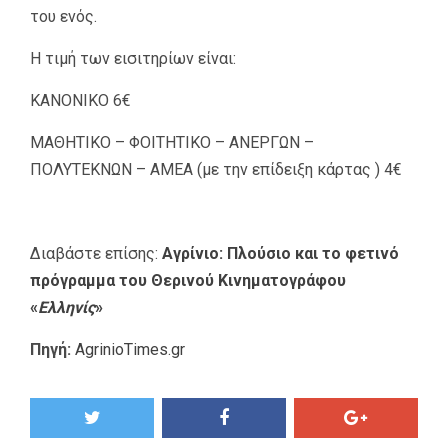
του ενός.
Η τιμή των εισιτηρίων είναι:
ΚΑΝΟΝΙΚΟ 6€
ΜΑΘΗΤΙΚΟ – ΦΟΙΤΗΤΙΚΟ – ΑΝΕΡΓΩΝ –
ΠΟΛΥΤΕΚΝΩΝ – ΑΜΕΑ (με την επίδειξη κάρτας ) 4€
Διαβάστε επίσης:
Αγρίνιο: Πλούσιο και το φετινό
πρόγραμμα του Θερινού Κινηματογράφου
«
Ελληνίς
»
Πηγή:
AgrinioTimes.gr