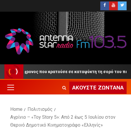
η ο 55χρονος που κρατούσε σε καταψύκτη τη σορό του πατέρα το
ΑΚΟΎΣΤΕ ΖΩΝΤΑΝΆ
Home
Πολιτισμός
Αγρίνιο – «Toy Story 5»: Από 2 έως 5 Ιουλίου στον
Θερινό Δημοτικό Κινηματογράφο «Ελληνίς»