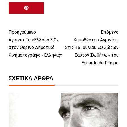
Προηγούμενο
Επόμενο
Αγρίνιο: Το «Ελλάδα 3.0»
Κηποθέατρο Αγρινίου:
στον Θερινό Δημοτικό
Στις 16 Ιουλίου «Ο Σώζων
Κινηματογράφο «Ελληνίς»
Εαυτόν Σωθήτω» του
Eduardo de Filippo
ΣΧΕΤΙΚΆ ΆΡΘΡΑ