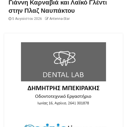
Γιάννη Καρναβιά και Λαϊκό Γλέντι
στην Πλαζ Ναυπάκτου
5 Αυγούστου 2026
Antenna-Star