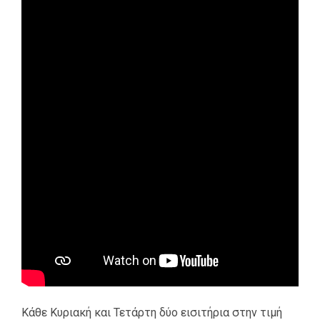
Κάθε Κυριακή και Τετάρτη δύο εισιτήρια στην τιμή