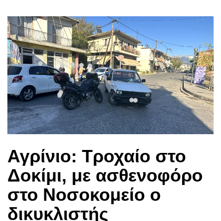
Αγρίνιο: Τροχαίο στο
Δοκίμι, με ασθενοφόρο
στο Νοσοκομείο ο
δικυκλιστής