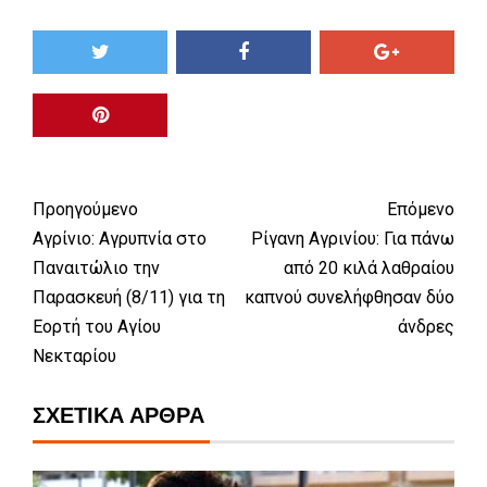
Προηγούμενο
Επόμενο
Αγρίνιο: Αγρυπνία στο
Ρίγανη Αγρινίου: Για πάνω
Παναιτώλιο την
από 20 κιλά λαθραίου
Παρασκευή (8/11) για τη
καπνού συνελήφθησαν δύο
Εορτή του Αγίου
άνδρες
Νεκταρίου
ΣΧΕΤΙΚΆ ΆΡΘΡΑ