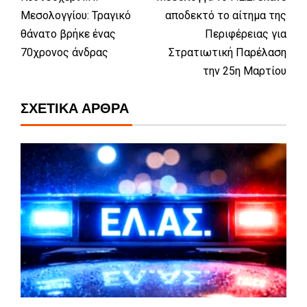
Μεσολογγίου: Τραγικό
αποδεκτό το αίτημα της
θάνατο βρήκε ένας
Περιφέρειας για
70χρονος άνδρας
Στρατιωτική Παρέλαση
την 25η Μαρτίου
ΣΧΕΤΙΚΆ ΆΡΘΡΑ