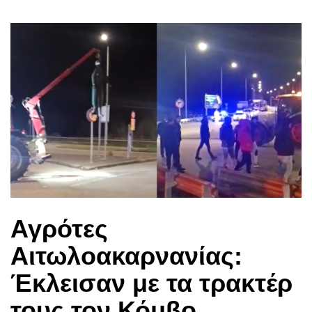
Αγρότες
Αιτωλοακαρνανίας:
Έκλεισαν με τα τρακτέρ
τους τον Κόμβο