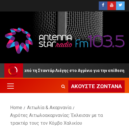
Ανρί από τη Σταντάρ Λιέγης στο Αγρίνιο για την επίθεση;
ΑΚΟΎΣΤΕ ΖΩΝΤΑΝΆ
Home
Αιτωλία & Ακαρνανία
Αγρότες Αιτωλοακαρνανίας: Έκλεισαν με τα
τρακτέρ τους τον Κόμβο Χαλικίου