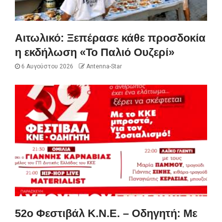
Αιτωλικό: Ξεπέρασε κάθε προσδοκία
η εκδήλωση «Το Παλιό Ουζερί»
6 Αυγούστου 2026
Antenna-Star
52ο Φεστιβάλ Κ.Ν.Ε. – Οδηγητή: Με