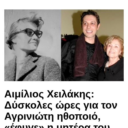
Αιμίλιος Χειλάκης:
Δύσκολες ώρες για τον
Αγρινιώτη ηθοποιό,
«έφυγε» η μητέρα του