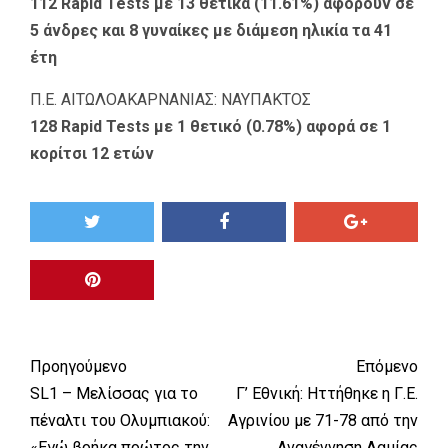
112 Rapid Tests με 13 θετικά (11.61%) αφορούν σε
5 άνδρες και 8 γυναίκες με διάμεση ηλικία τα 41
έτη
Π.Ε. ΑΙΤΩΛΟΑΚΑΡΝΑΝΙΑΣ: ΝΑΥΠΑΚΤΟΣ
128 Rapid Tests με 1 θετικό (0.78%) αφορά σε 1
κορίτσι 12 ετών
Προηγούμενο
Επόμενο
SL1 – Μελίσσας για το
Γ’ Εθνική: Ηττήθηκε η Γ.Ε.
πέναλτι του Ολυμπιακού:
Αγρινίου με 71-78 από την
«Εγώ βρήκα πρώτος την
Αναγέννηση Λαμίας