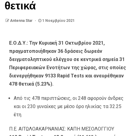
θετικά
Antenna Star
1 Νοεμβρίου 2021
Ε.Ο.Δ.Υ.: Την Κυριακή 31 Οκτωβρίου 2021,
πραγματοποιήθηκαν 36 δράσεις δωρεάν
δειγματοληπτικού ελέγχου σε κεντρικά σημεία 31
Περιφερειακών Ενοτήτων της χώρας, στις οποίες
διενεργήθηκαν 9133 Rapid Tests και ανευρέθηκαν
478 θετικά (5.23%).
Από τις 478 περιπτώσεις, οι 248 αφορούν άνδρες
και οι 230 γυναίκες με μέσο όρο ηλικίας τα 32.25
έτη.
Π.Ε. ΑΙΤΩΛΟΑΚΑΡΝΑΝΙΑΣ: ΚΑΠΗ ΜΕΣΟΛΟΓΓΙΟΥ