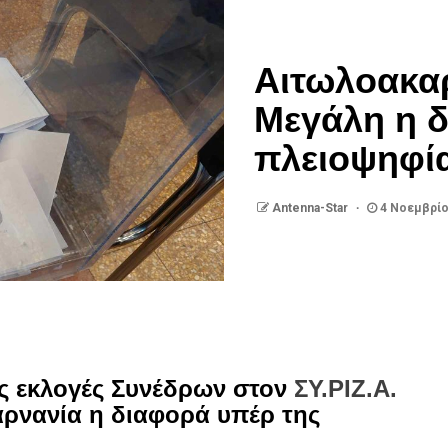
Αιτωλοακαρ
Μεγάλη η δ
πλειοψηφί
Antenna-Star
4 Νοεμβρίο
ις εκλογές Συνέδρων στον
ΣΥ.ΡΙΖ.Α.
αρνανία η διαφορά υπέρ της