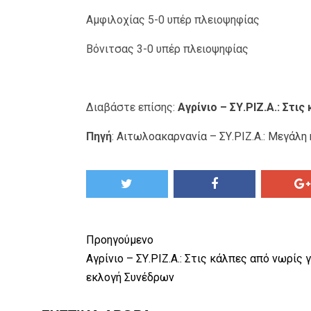
Αμφιλοχίας 5-0 υπέρ πλειοψηφίας
Βόνιτσας 3-0 υπέρ πλειοψηφίας
Διαβάστε επίσης:
Αγρίνιο – ΣΥ.ΡΙΖ.Α.: Στι
Πηγή
:
Αιτωλοακαρνανία – ΣΥ.ΡΙΖ.Α.: Μεγάλη
Προηγούμενο
Αγρίνιο – ΣΥ.ΡΙΖ.Α.: Στις κάλπες από νωρίς γ
εκλογή Συνέδρων