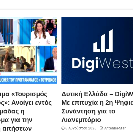
μα «Τουρισμός
Δυτική Ελλάδα – DigiW
ς»: Ανοίγει εντός
Με επιτυχία η 2η Ψηφι
ομάδας η
Συνάντηση για το
μα για την
Λιανεμπόριο
 αιτήσεων
6 Αυγούστου 2026
Antenna-Star