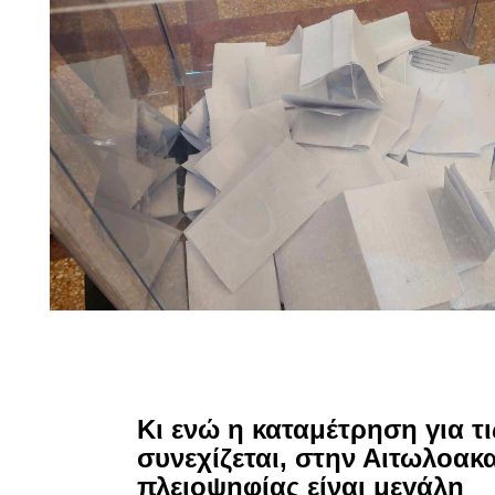
Κι ενώ η καταμέτρηση για τ
συνεχίζεται, στην Αιτωλοακ
πλειοψηφίας είναι μεγάλη