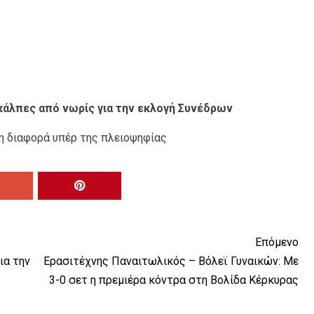
ς κάλπες από νωρίς για την εκλογή Συνέδρων
 η διαφορά υπέρ της πλειοψηφίας
Επόμενο
ια την
Ερασιτέχνης Παναιτωλικός – Βόλεϊ Γυναικών: Με
3-0 σετ η πρεμιέρα κόντρα στη Βολίδα Κέρκυρας