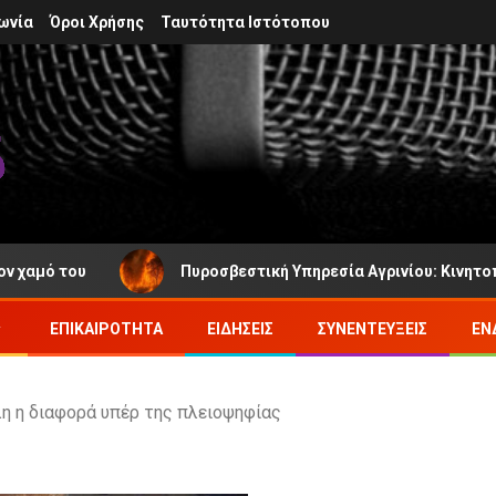
ωνία
Όροι Χρήσης
Ταυτότητα Ιστότοπου
 του
Πυροσβεστική Υπηρεσία Αγρινίου: Κινητοποιήθηκ
ΕΠΙΚΑΙΡΌΤΗΤΑ
ΕΙΔΉΣΕΙΣ
ΣΥΝΕΝΤΕΎΞΕΙΣ
ΕΝ
λη η διαφορά υπέρ της πλειοψηφίας