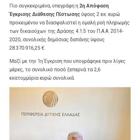
Πιο συγκεκριμένα, υπεγράφη η
2η Απόφαση
Έγκρισης Διάθεσης Πίστωσης
ύψους 2 εκ. ευρώ
προκειμένου να διασφαλιστεί η ομαλή ροή πληρωμής
των δικαιούχων της Δράσης 4.1.5 του Π.Α.Α. 2014-
2020, συνολικής δημόσιας δαπάνης ύψους
28.370.916,25 €.
Μαζί με την 1η Έγκριση που υπογράφηκε πριν λίγες
μέρες, το συνολικό ποσό ξεπερνά τα 2,6
εκατομμύρια ευρώ συνολικά.