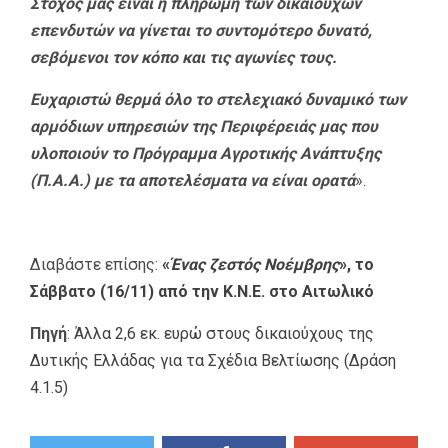
Στόχος μας είναι η πληρωμή των δικαιούχων
επενδυτών να γίνεται το συντομότερο δυνατό,
σεβόμενοι τον κόπο και τις αγωνίες τους.
Ευχαριστώ θερμά όλο το στελεχιακό δυναμικό των
αρμόδιων υπηρεσιών της Περιφέρειάς μας που
υλοποιούν το Πρόγραμμα Αγροτικής Ανάπτυξης
(Π.Α.Α.) με τα αποτελέσματα να είναι ορατά
».
Διαβάστε επίσης:
«
Ένας ζεστός Νοέμβρης
», το
Σάββατο (16/11) από την Κ.Ν.Ε. στο Αιτωλικό
Πηγή
:
Άλλα 2,6 εκ. ευρώ στους δικαιούχους της
Δυτικής Ελλάδας για τα Σχέδια Βελτίωσης (Δράση
4.1.5)