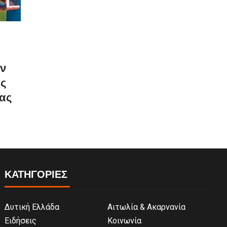
ον
ως
ας
ΚΑΤΗΓΟΡΙΕΣ
Δυτική Ελλάδα
Αιτωλία & Ακαρνανία
Ειδήσεις
Κοινωνία