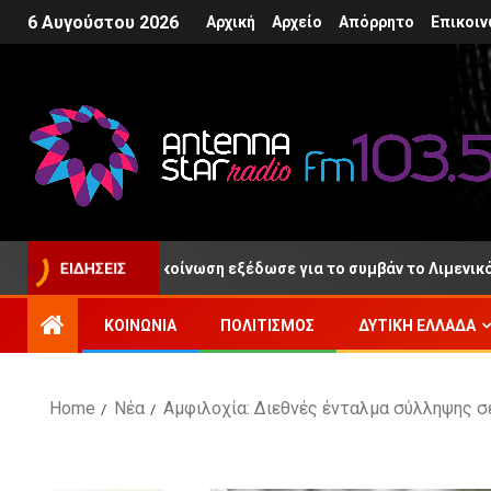
6 Αυγούστου 2026
Αρχική
Αρχείο
Απόρρητο
Επικοιν
 στο Ρίο, ανακοίνωση εξέδωσε για το συμβάν το Λιμενικό Σώμα
ΕΙΔΉΣΕΙΣ
ΚΟΙΝΩΝΊΑ
ΠΟΛΙΤΙΣΜΌΣ
ΔΥΤΙΚΉ ΕΛΛΆΔΑ
Home
Νέα
Αμφιλοχία: Διεθνές ένταλμα σύλληψης σ