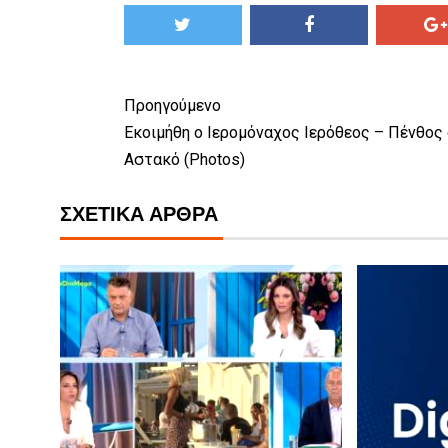
Προηγούμενο
Εκοιμήθη ο Ιερομόναχος Ιερόθεος – Πένθος
Αστακό (Photos)
ΣΧΕΤΙΚΆ ΆΡΘΡΑ