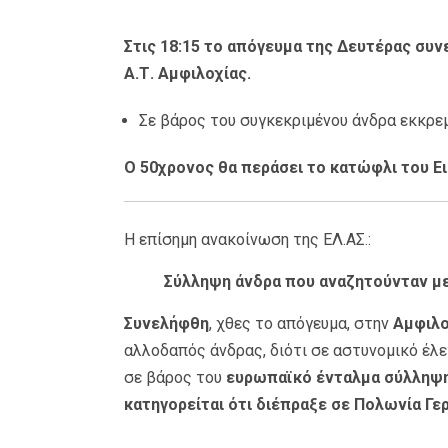
Στις 18:15 το απόγευμα της Δευτέρας συ
Α.Τ. Αμφιλοχίας.
Σε βάρος του συγκεκριμένου άνδρα εκκρεμ
Ο 50χρονος θα περάσει το κατώφλι του Ε
Η επίσημη ανακοίνωση της ΕΛ.ΑΣ.:
Σύλληψη άνδρα που αναζητούνταν μ
Συνελήφθη
, χθες το απόγευμα, στην
Αμφιλο
αλλοδαπός άνδρας, διότι σε αστυνομικό έλε
σε βάρος του
ευρωπαϊκό ένταλμα σύλληψης
κατηγορείται ότι διέπραξε σε Πολωνία Γε