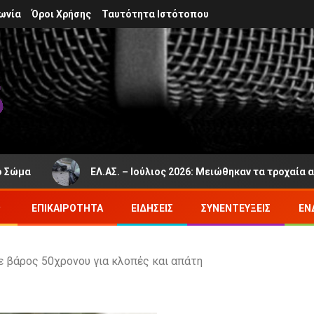
ωνία
Όροι Χρήσης
Ταυτότητα Ιστότοπου
ΕΛ.ΑΣ. – Ιούλιος 2026: Μειώθηκαν τα τροχαία ατυχήμ
ΕΠΙΚΑΙΡΌΤΗΤΑ
ΕΙΔΉΣΕΙΣ
ΣΥΝΕΝΤΕΎΞΕΙΣ
ΕΝ
ε βάρος 50χρονου για κλοπές και απάτη