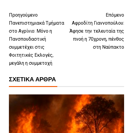
Προηγούμενο
Επόμενο
Πανεπιστημιακά Τμήματα
Αφροδίτη Γιαννοπούλου:
στο Αγρίνιο: Μόνο η
Άφησε την τελευταία της
Πανσπουδαστική
πνοή η 70χρονη, πένθος
συμμετέχει στις
στη Ναύπακτο
Φοιτητικές Εκλογές,
μεγάλη η συμμετοχή
ΣΧΕΤΙΚΆ ΆΡΘΡΑ