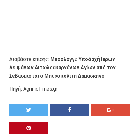
Διαβάστε επίσης:
Μεσολόγγι: Υποδοχή Ιερών
Λειψάνων Αιτωλοακαρνάνων Αγίων από τον
Σεβασμιότατο Μητροπολίτη Δαμασκηνό
Πηγή:
AgrinioTimes.gr