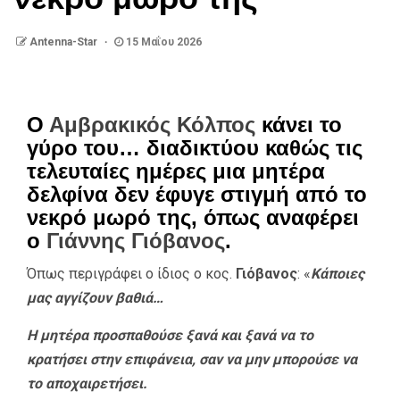
Antenna-Star
15 Μαΐου 2026
Ο
Αμβρακικός Κόλπος
κάνει το
γύρο του… διαδικτύου καθώς τις
τελευταίες ημέρες μια μητέρα
δελφίνα δεν έφυγε στιγμή από το
νεκρό μωρό της, όπως αναφέρει
ο
Γιάννης Γιόβανος
.
Όπως περιγράφει ο ίδιος ο κος.
Γιόβανος
: «
Κάποιες
μας αγγίζουν βαθιά…
Η μητέρα προσπαθούσε ξανά και ξανά να το
κρατήσει στην επιφάνεια, σαν να μην μπορούσε να
το αποχαιρετήσει.