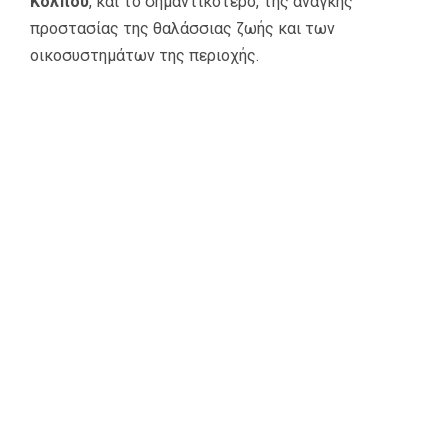
Κόλπου
, και το σημαντικότερο, της ανάγκης
προστασίας της θαλάσσιας ζωής και των
οικοσυστημάτων της περιοχής.