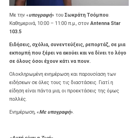
Με την «
υπογραφή
» του
Σωκράτη Τσόμπου
.
Καθημερινά, 10:00 – 11:00 π.μ., στον
Antenna Star
103.5
Ειδήσεις, σχόλια, συνεντεύξεις, ρεπορτάζ, σε μια
εκπομπή που ξέρει να ακούει και να δίνει το λόγο
σε όλους όσοι έχουν κάτι να πουν.
Ολοκληρωμένη ενημέρωση και παρουσίαση των
ειδήσεων σε όλες τους τις διαστάσεις. Γιατί η
είδηση είναι πάντα μια, οι προεκτάσεις της όμως
πολλές.
Ενημέρωση, «
Με υπογραφή
».
«Αυτή είναι η Ζωή»