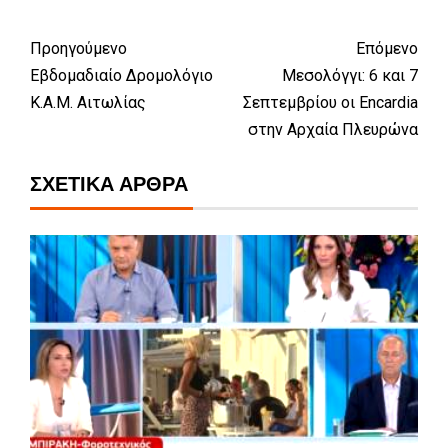
Προηγούμενο
Επόμενο
Εβδομαδιαίο Δρομολόγιο
Μεσολόγγι: 6 και 7
Κ.Α.Μ. Αιτωλίας
Σεπτεμβρίου οι Encardia
στην Αρχαία Πλευρώνα
ΣΧΕΤΙΚΆ ΆΡΘΡΑ