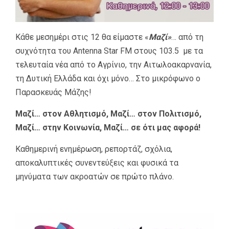
Κάθε μεσημέρι στις 12 θα είμαστε «
Μαζί»
… από τη
συχνότητα του Antenna Star FM στους 103.5 με τα
τελευταία νέα από το Αγρίνιο, την Αιτωλοακαρνανία,
τη Δυτική Ελλάδα και όχι μόνο… Στο μικρόφωνο ο
Παρασκευάς Μάζης!
Μαζί… στον Αθλητισμό, Μαζί… στον Πολιτισμό,
Μαζί… στην Κοινωνία, Μαζί… σε ότι μας αφορά!
Καθημερινή ενημέρωση, ρεπορτάζ, σχόλια,
αποκαλυπτικές συνεντεύξεις και φυσικά τα
μηνύματα των ακροατών σε πρώτο πλάνο.