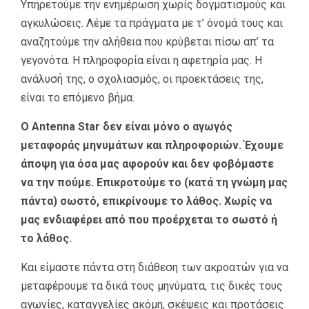
Υπηρετούμε την ενημέρωση χωρίς δογματισμούς και
αγκυλώσεις. Λέμε τα πράγματα με τ’ όνομά τους και
αναζητούμε την αλήθεια που κρύβεται πίσω απ’ τα
γεγονότα. Η πληροφορία είναι η αφετηρία μας. Η
ανάλυσή της, ο σχολιασμός, οι προεκτάσεις της,
είναι το επόμενο βήμα.
Ο Antenna Star δεν είναι μόνο ο αγωγός
μεταφοράς μηνυμάτων και πληροφοριών. Έχουμε
άποψη για όσα μας αφορούν και δεν φοβόμαστε
να την πούμε. Επικροτούμε το (κατά τη γνώμη μας
πάντα) σωστό, επικρίνουμε το λάθος. Χωρίς να
μας ενδιαφέρει από που προέρχεται το σωστό ή
το λάθος.
Και είμαστε πάντα στη διάθεση των ακροατών για να
μεταφέρουμε τα δικά τους μηνύματα, τις δικές τους
αγωνίες, καταγγελίες ακόμη, σκέψεις και προτάσεις.