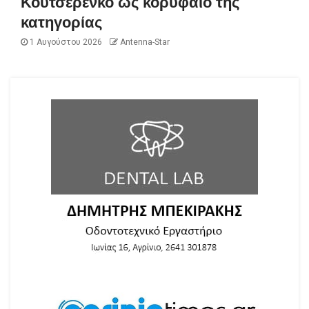
Κουτσερένκο ως κορυφαίο της
κατηγορίας
1 Αυγούστου 2026
Antenna-Star