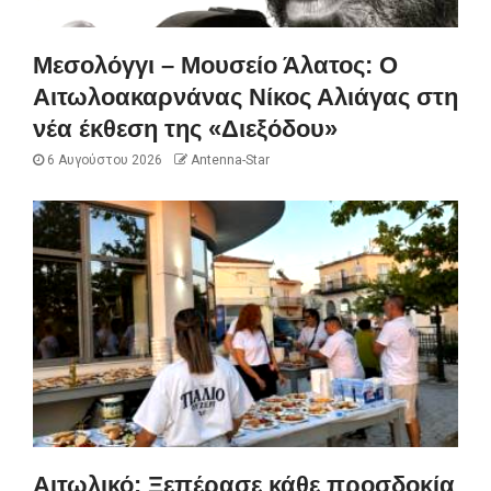
Μεσολόγγι – Μουσείο Άλατος: Ο
Αιτωλοακαρνάνας Νίκος Αλιάγας στη
νέα έκθεση της «Διεξόδου»
6 Αυγούστου 2026
Antenna-Star
Αιτωλικό: Ξεπέρασε κάθε προσδοκία