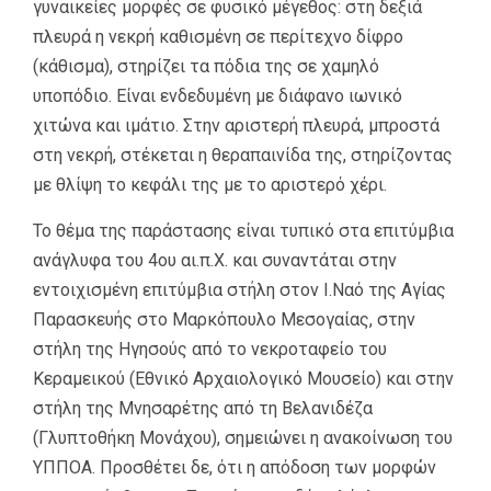
γυναικείες μορφές σε φυσικό μέγεθος: στη δεξιά
πλευρά η νεκρή καθισμένη σε περίτεχνο δίφρο
(κάθισμα), στηρίζει τα πόδια της σε χαμηλό
υποπόδιο. Είναι ενδεδυμένη με διάφανο ιωνικό
χιτώνα και ιμάτιο. Στην αριστερή πλευρά, μπροστά
στη νεκρή, στέκεται η θεραπαινίδα της, στηρίζοντας
με θλίψη το κεφάλι της με το αριστερό χέρι.
Το θέμα της παράστασης είναι τυπικό στα επιτύμβια
ανάγλυφα του 4ου αι.π.Χ. και συναντάται στην
εντοιχισμένη επιτύμβια στήλη στον Ι.Ναό της Αγίας
Παρασκευής στο Μαρκόπουλο Μεσογαίας, στην
στήλη της Ηγησούς από το νεκροταφείο του
Κεραμεικού (Εθνικό Αρχαιολογικό Μουσείο) και στην
στήλη της Μνησαρέτης από τη Βελανιδέζα
(Γλυπτοθήκη Μονάχου), σημειώνει η ανακοίνωση του
ΥΠΠΟΑ. Προσθέτει δε, ότι η απόδοση των μορφών