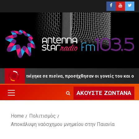
 ετών πνίγηκε σε πισίνα, προσήχθησαν οι γονείς του και ο ιδιοκτή
ΑΚΟΎΣΤΕ ΖΩΝΤΑΝΆ
Home
Πολιτισμός
Αποκάλυψη ναόσχημου μνημείου στην Παιανία