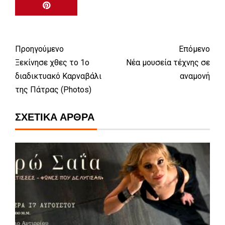
Προηγούμενο
Επόμενο
Ξεκίνησε χθες το 1ο
Νέα μουσεία τέχνης σε
διαδικτυακό Kαρναβάλι
αναμονή
της Πάτρας (Photos)
ΣΧΕΤΙΚΆ ΆΡΘΡΑ