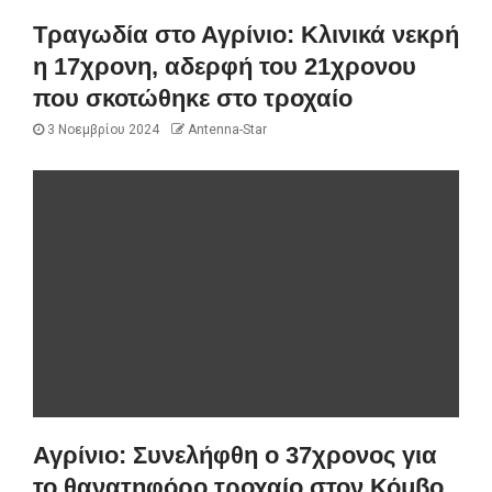
Τραγωδία στο Αγρίνιο: Κλινικά νεκρή
η 17χρονη, αδερφή του 21χρονου
που σκοτώθηκε στο τροχαίο
3 Νοεμβρίου 2024
Antenna-Star
Αγρίνιο: Συνελήφθη ο 37χρονος για
το θανατηφόρο τροχαίο στον Κόμβο