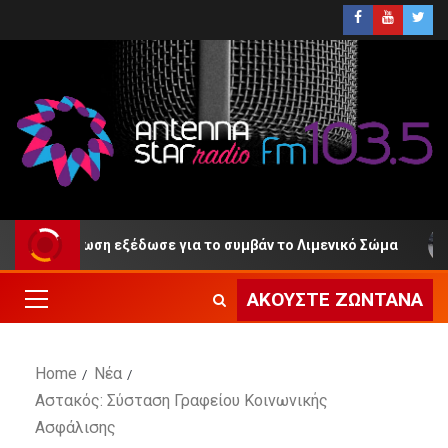
 ανακοίνωση εξέδωσε για το συμβάν το Λιμενικό Σώμα
ΑΚΟΎΣΤΕ ΖΩΝΤΑΝΆ
Home
Νέα
Αστακός: Σύσταση Γραφείου Κοινωνικής
Ασφάλισης