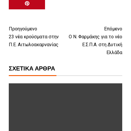
Προηγούμενο
Επόμενο
23 νέα κρούσματα στην
Ο Ν. Φαρμάκης για το νέο
Π.Ε. Αιτωλοακαρνανίας
Ε.Σ.Π.Α. στη Δυτική
Ελλάδα
ΣΧΕΤΙΚΆ ΆΡΘΡΑ