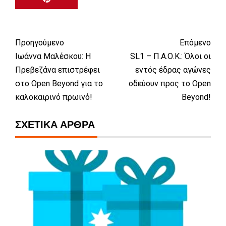
Προηγούμενο
Επόμενο
Ιωάννα Μαλέσκου: Η
SL1 – Π.Α.Ο.Κ.: Όλοι οι
Πρεβεζάνα επιστρέφει
εντός έδρας αγώνες
στο Open Beyond για το
οδεύουν προς το Open
καλοκαιρινό πρωινό!
Beyond!
ΣΧΕΤΙΚΆ ΆΡΘΡΑ