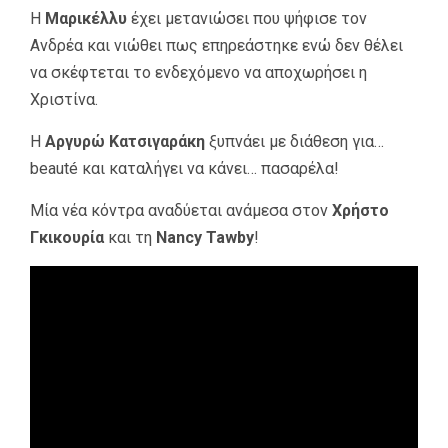
Η
Μαρικέλλυ
έχει μετανιώσει που ψήφισε τον
Ανδρέα και νιώθει πως επηρεάστηκε ενώ δεν θέλει
να σκέφτεται το ενδεχόμενο να αποχωρήσει η
Χριστίνα.
Η
Αργυρώ Κατσιγαράκη
ξυπνάει με διάθεση για…
beauté και καταλήγει να κάνει… πασαρέλα!
Μία νέα κόντρα αναδύεται ανάμεσα στον
Χρήστο
Γκικουρία
και τη
Nancy Tawby
!