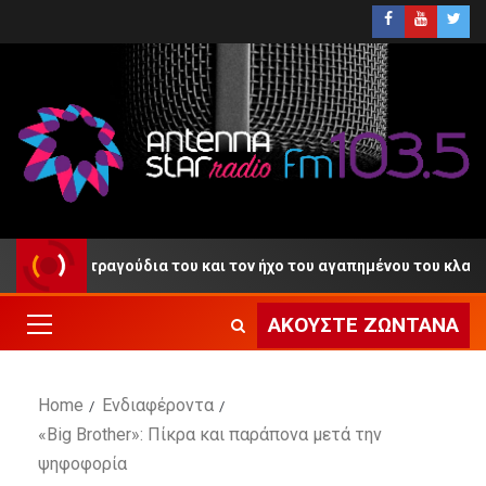
 με τα τραγούδια του και τον ήχο του αγαπημένου του κλαρίνου
ΑΚΟΎΣΤΕ ΖΩΝΤΑΝΆ
Home
Ενδιαφέροντα
«Big Brother»: Πίκρα και παράπονα μετά την
ψηφοφορία