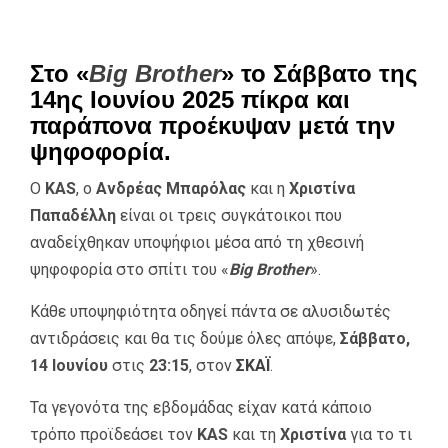
Στο «
Big Brother
» το Σάββατο της
14ης Ιουνίου 2025 πίκρα και
παράπονα προέκυψαν μετά την
ψηφοφορία.
Ο
KAS
, ο
Ανδρέας Μπαρόλας
και η
Χριστίνα
Παπαδέλλη
είναι οι τρεις συγκάτοικοι που
αναδείχθηκαν υποψήφιοι μέσα από τη χθεσινή
ψηφοφορία στο σπίτι του «
Big Brother
».
Κάθε υποψηφιότητα οδηγεί πάντα σε αλυσιδωτές
αντιδράσεις και θα τις δούμε όλες απόψε,
Σάββατο,
14 Ιουνίου
στις
23:15
, στον
ΣΚΑΪ
.
Τα γεγονότα της εβδομάδας είχαν κατά κάποιο
τρόπο προϊδεάσει τον
KAS
και τη
Χριστίνα
για το τι