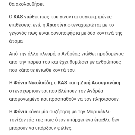
θα ακολουθήσει.
Ο
KAS
νιώθει πως του γίνονται συγκεκριμένες
επιθέσεις, ενώ η
Χριστίνα
στεναχωριέται με το
γεγονός πως είναι συνυποψήφια με δύο κοντινά της
άτομα.
Από την άλλη πλευρά, ο Ανδρέας νιώθει προδομένος
από την παρέα του και έχει θυμώσει με ανθρώπους
που κάποτε ένιωθε κοντά του.
Η
Φένια Νικολαΐδη
, ο
KAS
και η
Ζωή Ασουμανάκη
στεναχωριούνται που βλέπουν τον Ανδρέα
απομονωμένο και προσπαθούν να τον πλησιάσουν.
Η
Φένια
κάνει μία συζήτηση με την Μαρικέλλυ
τονίζοντάς της πως όταν υπάρχει ένα έπαθλο δεν
μπορούν να υπάρξουν φιλίες.