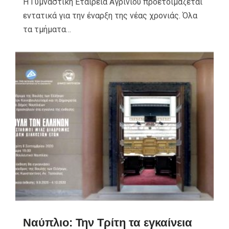
Η Γυμναστική Εταιρεία Αγρινίου προετοιμάζεται
εντατικά για την έναρξη της νέας χρονιάς. Όλα
τα τμήματα…
Ναύπλιο: Την Τρίτη τα εγκαίνεια