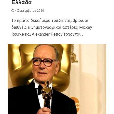
Ελλάδα
4 Σεπτεμβρίου 2020
Το πρώτο δεκαήμερο του Σεπτεμβρίου, οι
διεθνείς κινηματογραφικοί αστέρες Mickey
Rourke και Alexander Petrov έρχονται…