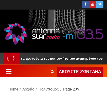
ε τα τραγούδια του και τον ήχο του αγαπημένου του κλαρίνου
ΑΚΟΎΣΤΕ ΖΩΝΤΑΝΆ
Home
Αρχείο
Πολιτισμός
Page 239