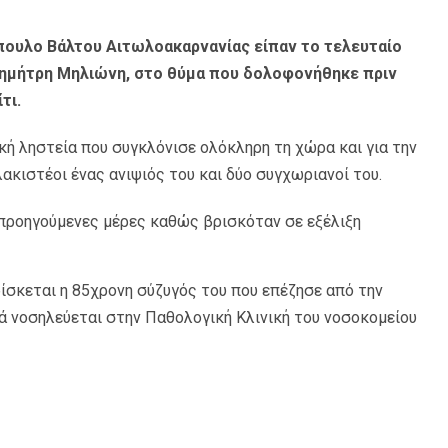
όπουλο Βάλτου Αιτωλοακαρνανίας είπαν το τελευταίο
 Δημήτρη Μηλιώνη, στο θύμα που δολοφονήθηκε πριν
τι.
κή ληστεία που συγκλόνισε ολόκληρη τη χώρα και για την
ακιστέοι ένας ανιψιός του και δύο συγχωριανοί του.
 προηγούμενες μέρες καθώς βρισκόταν σε εξέλιξη
ρίσκεται η 85χρονη σύζυγός του που επέζησε από την
λά νοσηλεύεται στην Παθολογική Κλινική του νοσοκομείου