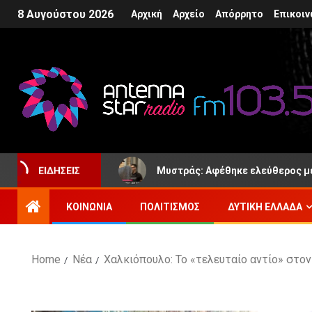
8 Αυγούστου 2026
Αρχική
Αρχείο
Απόρρητο
Επικοιν
Μυστράς: Αφέθηκε ελεύθερος με
ΕΙΔΉΣΕΙΣ
ΚΟΙΝΩΝΊΑ
ΠΟΛΙΤΙΣΜΌΣ
ΔΥΤΙΚΉ ΕΛΛΆΔΑ
Home
Νέα
Χαλκιόπουλο: Το «τελευταίο αντίο» στον