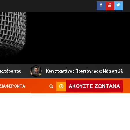
πατέρα του
Κωνσταντίνος Πρωτόγηρος: Νέα απώλεια στ
ΑΚΟΎΣΤΕ ΖΩΝΤΑΝΆ
ΔΙΑΦΈΡΟΝΤΑ