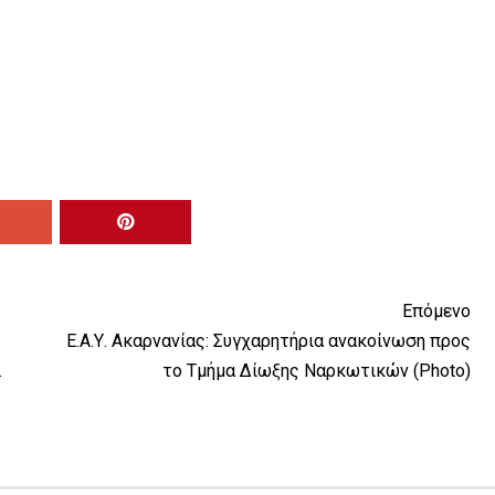
Επόμενο
Ε.Α.Υ. Ακαρνανίας: Συγχαρητήρια ανακοίνωση προς
.
το Τμήμα Δίωξης Ναρκωτικών (Photo)