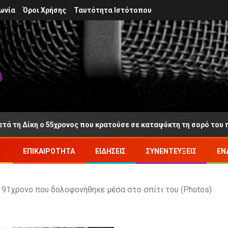
ωνία
Όροι Χρήσης
Ταυτότητα Ιστότοπου
τά τη Δίκη ο 55χρονος που κρατούσε σε καταψύκτη τη σορό του 
ΕΠΙΚΑΙΡΌΤΗΤΑ
ΕΙΔΉΣΕΙΣ
ΣΥΝΕΝΤΕΎΞΕΙΣ
ΕΝ
 91χρονο που δολοφονήθηκε μέσα στο σπίτι του (Photos)