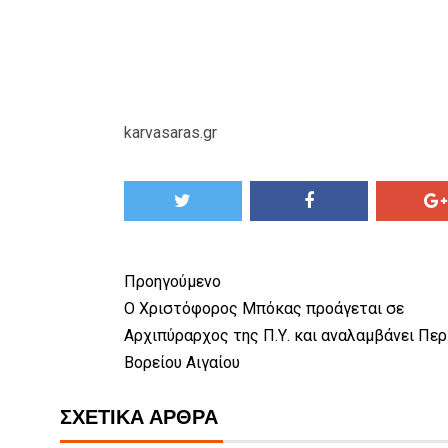
karvasaras.gr
Προηγούμενο
Ο Χριστόφορος Μπόκας προάγεται σε
Αρχιπύραρχος της Π.Υ. και αναλαμβάνει Περ
Βορείου Αιγαίου
ΣΧΕΤΙΚΆ ΆΡΘΡΑ