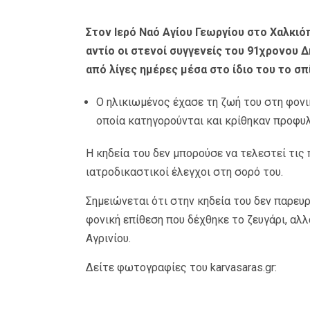
Στον Ιερό Ναό Αγίου Γεωργίου στο Χαλκι
αντίο οι στενοί συγγενείς του 91χρονου
από λίγες ημέρες μέσα στο ίδιο του το σπί
Ο
ηλικιωμένος έχασε τη ζωή του στη φονι
οποία κατηγορούνται και κρίθηκαν προφυλ
Η κηδεία του δεν μπορούσε να τελεστεί τις
ιατροδικαστικοί έλεγχοι στη σορό του.
Σημειώνεται ότι στην κηδεία του δεν παρευ
φονική επίθεση που δέχθηκε το ζευγάρι, αλ
Αγρινίου.
Δείτε φωτογραφίες του karvasaras.gr: