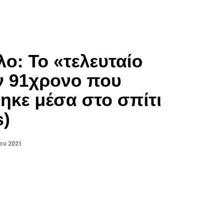
ο: Το «τελευταίο
ν 91χρονο που
κε μέσα στο σπίτι
s)
ου 2021