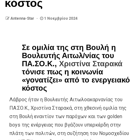
κόστος
Antenna-Star
1 Νοεμβρίου 2024
Σε ομιλία της στη Βουλή η
Βουλευτής Αιτωλ/νίας του
ΠΑ.ΣΟ.Κ.,
Χριστίνα Σταρακά
τόνισε πως η κοινωνία
«γονατίζει» από το ενεργειακό
κόστος
Λάβρος ήταν η Βουλευτής Αιτωλοακαρνανίας του
ΠΑ.ΣΟ.Κ., Χριστίνα Σταρακά, στη χθεσινή ομιλία της
στη Βουλή εναντίον των παρόχων και των golden
boys της ενέργειας που βγάζουν υπερκέρδη στην
πλάτη των πολιτών, στη συζήτηση του Νομοσχεδίου