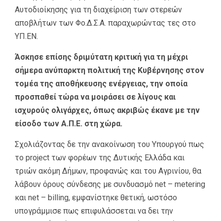
Αυτοδιοίκησης για τη διαχείριση των στερεών
αποβλήτων των Φο.Δ.Σ.Α. παραχωρώντας τες στο
ΥΠ.ΕΝ.
Άσκησε επίσης δριμύτατη κριτική για τη μέχρι
σήμερα ανύπαρκτη πολιτική της Κυβέρνησης στον
τομέα της αποθήκευσης ενέργειας, την οποία
προσπαθεί τώρα να μοιράσει σε λίγους και
ισχυρούς ολιγάρχες, όπως ακριβώς έκανε με την
είσοδο των Α.Π.Ε. στη χώρα.
Σχολιάζοντας δε την ανακοίνωση του Υπουργού πως
το project των φορέων της Δυτικής Ελλάδα και
τριών ακόμη Δήμων, προφανώς και του Αγρινίου, θα
λάβουν όρους σύνδεσης με συνδυασμό net – metering
και net – billing, εμφανίστηκε θετική, ωστόσο
υπογράμμισε πως επιφυλάσσεται να δει την