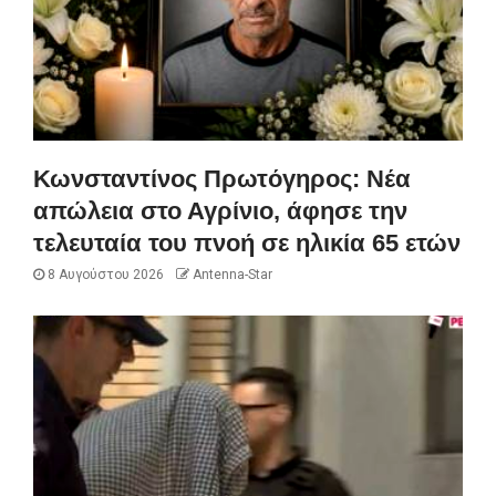
Κωνσταντίνος Πρωτόγηρος: Νέα
απώλεια στο Αγρίνιο, άφησε την
τελευταία του πνοή σε ηλικία 65 ετών
8 Αυγούστου 2026
Antenna-Star