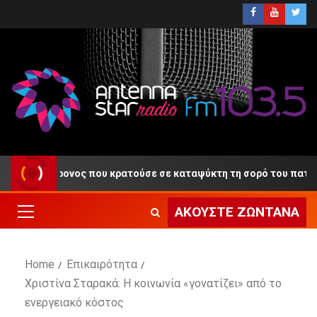
ο 55χρονος που κρατούσε σε καταψύκτη τη σορό του πατέρα του
ΑΚΟΎΣΤΕ ΖΩΝΤΑΝΆ
Home
Επικαιρότητα
Χριστίνα Σταρακά: Η κοινωνία «γονατίζει» από το
ενεργειακό κόστος