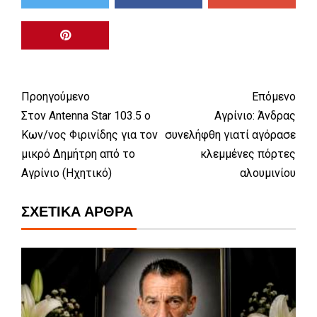
Προηγούμενο
Επόμενο
Στον Antenna Star 103.5 ο
Αγρίνιο: Άνδρας
Κων/νος Φιρινίδης για τον
συνελήφθη γιατί αγόρασε
μικρό Δημήτρη από το
κλεμμένες πόρτες
Αγρίνιο (Ηχητικό)
αλουμινίου
ΣΧΕΤΙΚΆ ΆΡΘΡΑ