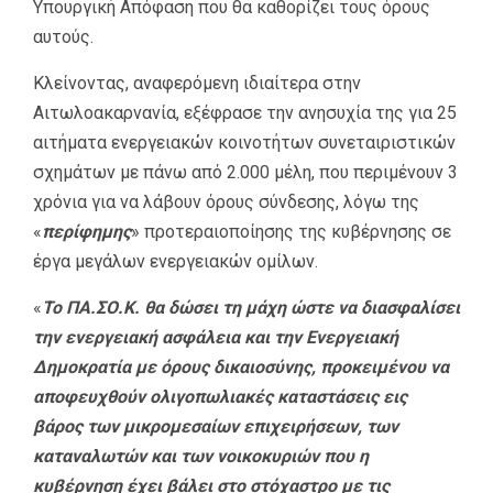
Υπουργική Απόφαση που θα καθορίζει τους όρους
αυτούς.
Κλείνοντας, αναφερόμενη ιδιαίτερα στην
Αιτωλοακαρνανία, εξέφρασε την ανησυχία της για 25
αιτήματα ενεργειακών κοινοτήτων συνεταιριστικών
σχημάτων με πάνω από 2.000 μέλη, που περιμένουν 3
χρόνια για να λάβουν όρους σύνδεσης, λόγω της
«
περίφημης
» προτεραιοποίησης της κυβέρνησης σε
έργα μεγάλων ενεργειακών ομίλων.
«
Το ΠΑ.ΣΟ.Κ. θα δώσει τη μάχη ώστε να διασφαλίσει
την ενεργειακή ασφάλεια και την Ενεργειακή
Δημοκρατία με όρους δικαιοσύνης, προκειμένου να
αποφευχθούν ολιγοπωλιακές καταστάσεις εις
βάρος των μικρομεσαίων επιχειρήσεων, των
καταναλωτών και των νοικοκυριών που η
κυβέρνηση έχει βάλει στο στόχαστρο με τις